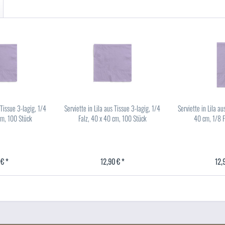
 Tissue 3-lagig, 1/4
Serviette in Lila aus Tissue 3-lagig, 1/4
Serviette in Lila au
cm, 100 Stück
Falz, 40 x 40 cm, 100 Stück
40 cm, 1/8 F
 € *
12,90 € *
12,