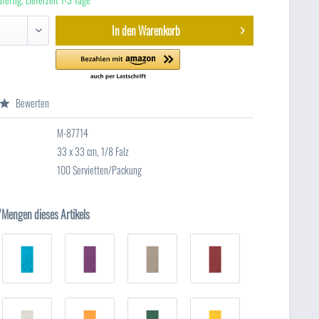
In den
Warenkorb
Bewerten
M-87714
33 x 33 cm, 1/8 Falz
100 Servietten/Packung
/Mengen dieses Artikels