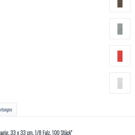
ertungen
lagig, 33 x 33 cm, 1/8 Falz, 100 Stück"