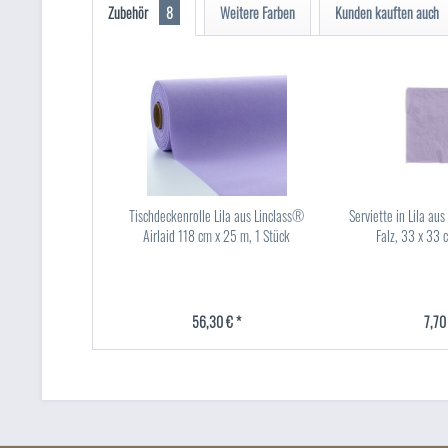
Zubehör
8
Weitere Farben
Kunden kauften auch
Tischdeckenrolle Lila aus Linclass®
Serviette in Lila aus
Airlaid 118 cm x 25 m, 1 Stück
Falz, 33 x 33 
56,30 € *
7,70