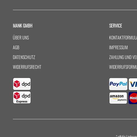
MANK GMBH
SERVICE
ÜBER UNS
KONTAKTFORMUL
AGB
IMPRESSUM
DATENSCHUTZ
ZAHLUNG UND VE
WIDERRUFSRECHT
WIDERRUFSFORM
* gilt für Liefer