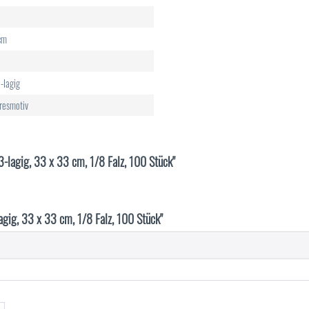
cm
-lagig
resmotiv
 3-lagig, 33 x 33 cm, 1/8 Falz, 100 Stück"
agig, 33 x 33 cm, 1/8 Falz, 100 Stück"