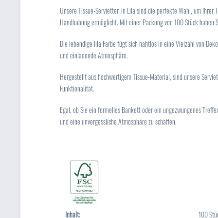
Unsere Tissue-Servietten in Lila sind die perfekte Wahl, um Ihrer 
Handhabung ermöglicht. Mit einer Packung von 100 Stück haben Si
Die lebendige lila Farbe fügt sich nahtlos in eine Vielzahl von Dek
und einladende Atmosphäre.
Hergestellt aus hochwertigem Tissue-Material, sind unsere Servie
Funktionalität.
Egal, ob Sie ein formelles Bankett oder ein ungezwungenes Treffen 
und eine unvergessliche Atmosphäre zu schaffen.
Inhalt:
100 Stü