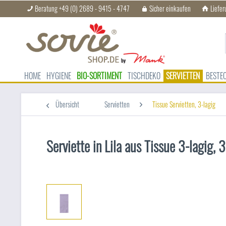
Beratung +49 (0) 2689 - 9415 - 4747
Sicher einkaufen
Liefer
HOME
HYGIENE
BIO-SORTIMENT
TISCHDEKO
SERVIETTEN
BESTE
Übersicht
Servietten
Tissue Servietten, 3-lagig
Serviette in Lila aus Tissue 3-lagig,