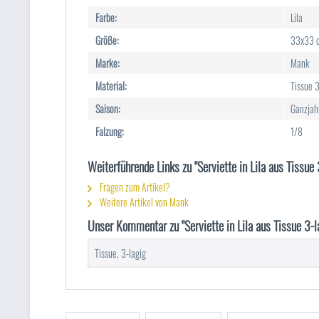
Farbe:
Lila
Größe:
33x33 
Marke:
Mank
Material:
Tissue 3
Saison:
Ganzjah
Falzung:
1/8
Weiterführende Links zu "Serviette in Lila aus Tissue
Fragen zum Artikel?
Weitere Artikel von Mank
Unser Kommentar zu "Serviette in Lila aus Tissue 3-l
Tissue, 3-lagig