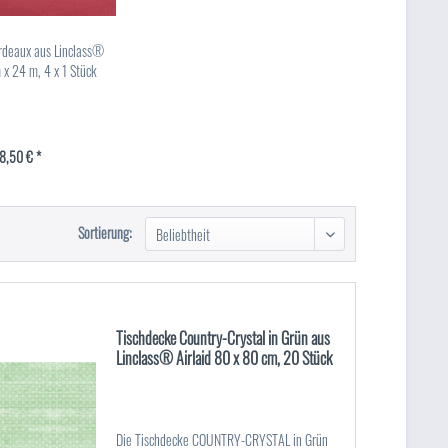
ordeaux aus Linclass®
 x 24 m, 4 x 1 Stück
8,50 € *
Sortierung:
Tischdecke Country-Crystal in Grün aus
Linclass® Airlaid 80 x 80 cm, 20 Stück
Die Tischdecke COUNTRY-CRYSTAL in Grün