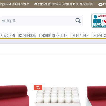
ung direkt vom Hersteller
Versandkostenfreie Lieferung in DE ab 50,00 €
in
CKTASCHEN
TISCHDECKEN
TISCHDECKENROLLEN
TISCHLÄUFER
TISCHSETS