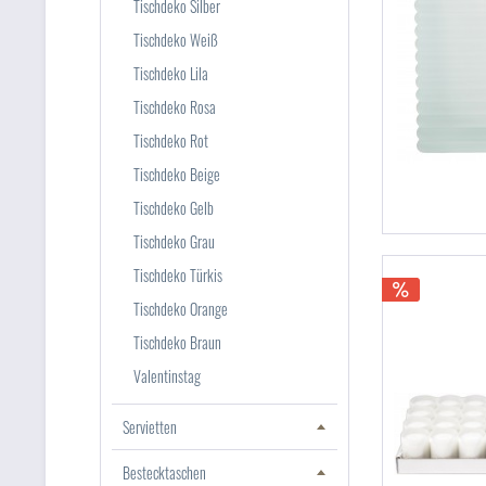
Tischdeko Silber
Tischdeko Weiß
Tischdeko Lila
Tischdeko Rosa
Tischdeko Rot
Tischdeko Beige
Tischdeko Gelb
Tischdeko Grau
Tischdeko Türkis
Tischdeko Orange
Tischdeko Braun
Valentinstag
Servietten
Bestecktaschen