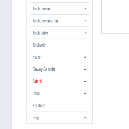
Tischdecken
Tischdeckenrollen
Tischläufer
Tischsets
Kerzen
Einweg-Geschirr
Sale %
Deko
Kataloge
Blog