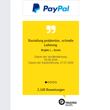
Top Produkte, Top Lieferzeiten --
Wie es sein soll....
Thomas B., Sallneck
Datum der Veröffentlichung:
02.08.2026
Datum der Kauferfahrung: 26.07.2026
2,149 Bewertungen