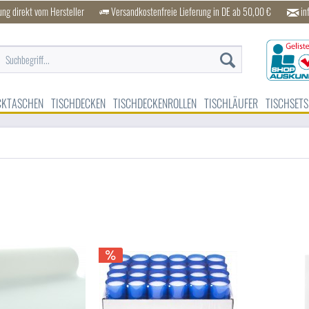
ung direkt vom Hersteller
Versandkostenfreie Lieferung in DE ab 50,00 €
in
CKTASCHEN
TISCHDECKEN
TISCHDECKENROLLEN
TISCHLÄUFER
TISCHSETS