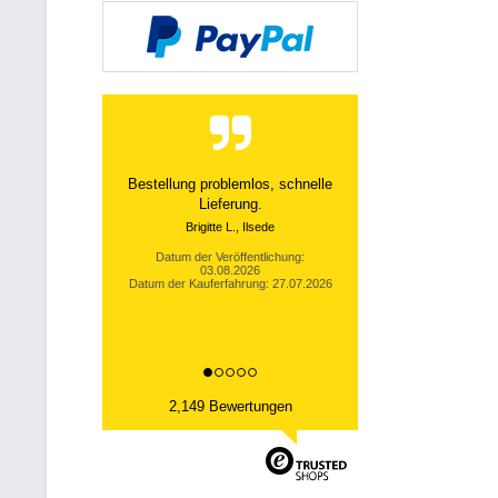
Top Produkte, Top Lieferzeiten --
Wie es sein soll....
Thomas B., Sallneck
Datum der Veröffentlichung:
02.08.2026
Datum der Kauferfahrung: 26.07.2026
2,149 Bewertungen