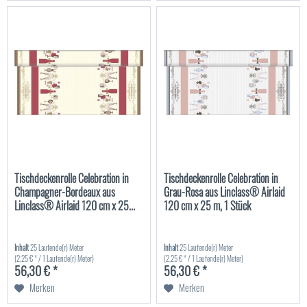
Tischdeckenrolle Celebration in
Tischdeckenrolle Celebration in
Champagner-Bordeaux aus
Grau-Rosa aus Linclass® Airlaid
Linclass® Airlaid 120 cm x 25...
120 cm x 25 m, 1 Stück
Inhalt
25 Laufende(r) Meter
Inhalt
25 Laufende(r) Meter
(2,25 € * / 1 Laufende(r) Meter)
(2,25 € * / 1 Laufende(r) Meter)
56,30 € *
56,30 € *
Merken
Merken