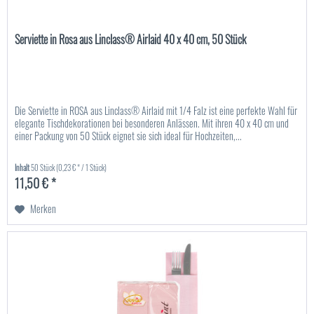
Serviette in Rosa aus Linclass® Airlaid 40 x 40 cm, 50 Stück
Die Serviette in ROSA aus Linclass® Airlaid mit 1/4 Falz ist eine perfekte Wahl für
elegante Tischdekorationen bei besonderen Anlässen. Mit ihren 40 x 40 cm und
einer Packung von 50 Stück eignet sie sich ideal für Hochzeiten,...
Inhalt
50 Stück
(0,23 € * / 1 Stück)
11,50 € *
Merken