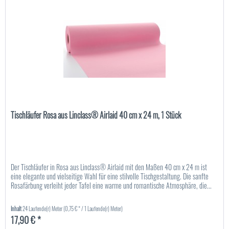
Tischläufer Rosa aus Linclass® Airlaid 40 cm x 24 m, 1 Stück
Der Tischläufer in Rosa aus Linclass® Airlaid mit den Maßen 40 cm x 24 m ist
eine elegante und vielseitige Wahl für eine stilvolle Tischgestaltung. Die sanfte
Rosafärbung verleiht jeder Tafel eine warme und romantische Atmosphäre, die...
Inhalt
24 Laufende(r) Meter
(0,75 € * / 1 Laufende(r) Meter)
17,90 € *