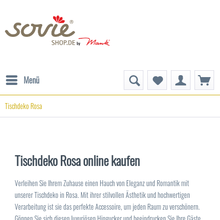
Menü
Tischdeko Rosa
Tischdeko Rosa online kaufen
Verleihen Sie Ihrem Zuhause einen Hauch von Eleganz und Romantik mit
unserer Tischdeko in Rosa. Mit ihrer stilvollen Ästhetik und hochwertigen
Verarbeitung ist sie das perfekte Accessoire, um jeden Raum zu verschönern.
Gönnen Sie sich diesen luxuriösen Hingucker und beeindrucken Sie Ihre Gäste