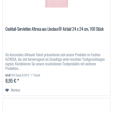
Cocktail-Servietten Altrosa aus Linclass® Airlaid 24 x 24 cm, 100 Stück
Als klassisches Allround-Talent präsentieren sich unsere Produkte im Farbton
ALTROSA, die sich hervorragend als Grundlage vieler kreativer Tischgestaltungen
eignen. Kombinieren Sie unsere rosafarbenen Tischprodukte mit weiteren
Produkten...
Inhalt
100 Stück
(0,09 € * / 1 Stück)
8,95 € *
Merken