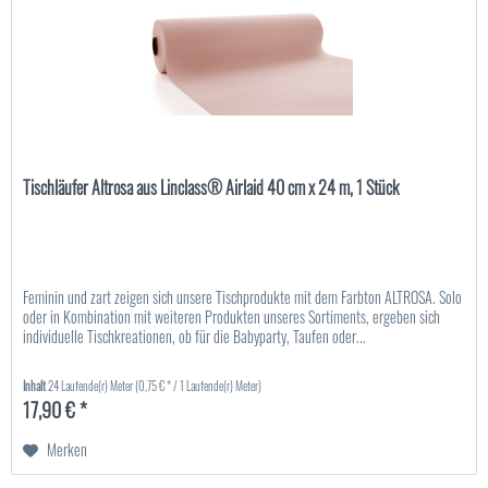
Tischläufer Altrosa aus Linclass® Airlaid 40 cm x 24 m, 1 Stück
Feminin und zart zeigen sich unsere Tischprodukte mit dem Farbton ALTROSA. Solo
oder in Kombination mit weiteren Produkten unseres Sortiments, ergeben sich
individuelle Tischkreationen, ob für die Babyparty, Taufen oder...
Inhalt
24 Laufende(r) Meter
(0,75 € * / 1 Laufende(r) Meter)
17,90 € *
Merken