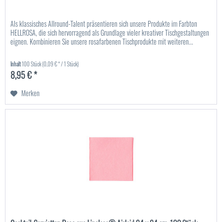
Als klassisches Allround-Talent präsentieren sich unsere Produkte im Farbton
HELLROSA, die sich hervorragend als Grundlage vieler kreativer Tischgestaltungen
eignen. Kombinieren Sie unsere rosafarbenen Tischprodukte mit weiteren...
Inhalt
100 Stück
(0,09 € * / 1 Stück)
8,95 € *
Merken