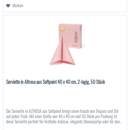
Merken
Serviette in Altrosa aus Softpoint 40 x 40 cm, 2-lagig, 50 Stück
Die Serviette in ALTROSA aus Softpoint bringt einen Hauch von Eleganz und Stil
auf jeden Tisch. Mit einer Größe von 40 x 40 cm und 50 Stück pro Packung ist
diese Serviette perfekt für festliche Anlässe, elegante Dinnerpartys oder für den...