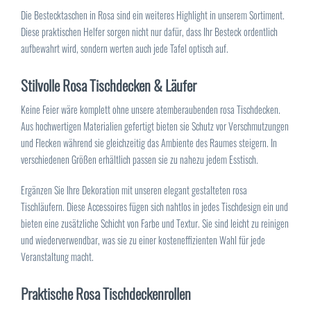
Die Bestecktaschen in Rosa sind ein weiteres Highlight in unserem Sortiment.
Diese praktischen Helfer sorgen nicht nur dafür, dass Ihr Besteck ordentlich
aufbewahrt wird, sondern werten auch jede Tafel optisch auf.
Stilvolle Rosa Tischdecken & Läufer
Keine Feier wäre komplett ohne unsere atemberaubenden rosa Tischdecken.
Aus hochwertigen Materialien gefertigt bieten sie Schutz vor Verschmutzungen
und Flecken während sie gleichzeitig das Ambiente des Raumes steigern. In
verschiedenen Größen erhältlich passen sie zu nahezu jedem Esstisch.
Ergänzen Sie Ihre Dekoration mit unseren elegant gestalteten rosa
Tischläufern. Diese Accessoires fügen sich nahtlos in jedes Tischdesign ein und
bieten eine zusätzliche Schicht von Farbe und Textur. Sie sind leicht zu reinigen
und wiederverwendbar, was sie zu einer kosteneffizienten Wahl für jede
Veranstaltung macht.
Praktische Rosa Tischdeckenrollen