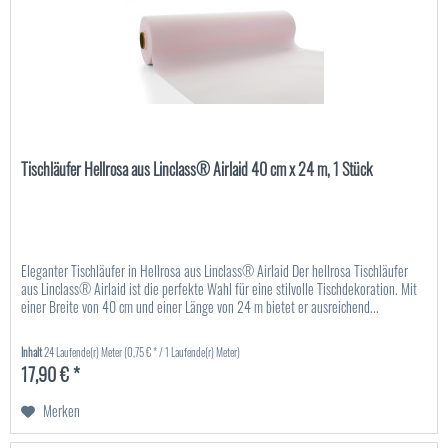
Tischläufer Hellrosa aus Linclass® Airlaid 40 cm x 24 m, 1 Stück
Eleganter Tischläufer in Hellrosa aus Linclass® Airlaid Der hellrosa Tischläufer
aus Linclass® Airlaid ist die perfekte Wahl für eine stilvolle Tischdekoration. Mit
einer Breite von 40 cm und einer Länge von 24 m bietet er ausreichend...
Inhalt
24 Laufende(r) Meter
(0,75 € * / 1 Laufende(r) Meter)
17,90 € *
Merken