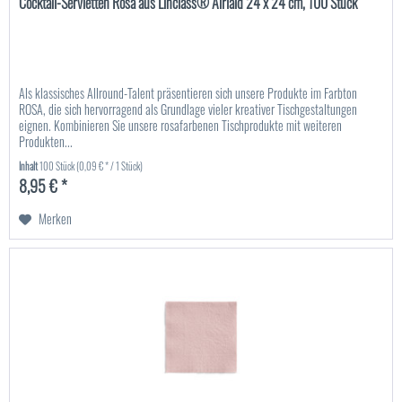
Cocktail-Servietten Rosa aus Linclass® Airlaid 24 x 24 cm, 100 Stück
Als klassisches Allround-Talent präsentieren sich unsere Produkte im Farbton
ROSA, die sich hervorragend als Grundlage vieler kreativer Tischgestaltungen
eignen. Kombinieren Sie unsere rosafarbenen Tischprodukte mit weiteren
Produkten...
Inhalt
100 Stück
(0,09 € * / 1 Stück)
8,95 € *
Merken