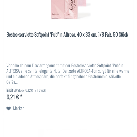
Besteckserviette Softpoint "Pub" in Altrosa, 40 x 33 cm, 1/8 Falz, 50 Stück
Verleihe deinem Tischarrangement mit der Besteckserviette Softpoint "Pub" in
ALTROSA eine sanfte, elegante Note. Der zarte ALTROSA-Ton sorgt für eine warme
und einladende Atmosphäre, die perfekt für gehobene Gastronomie, stilvolle
Cafés...
Inhalt
50 Stück
(0,12 € * / 1 Stück)
6,21 € *
Merken