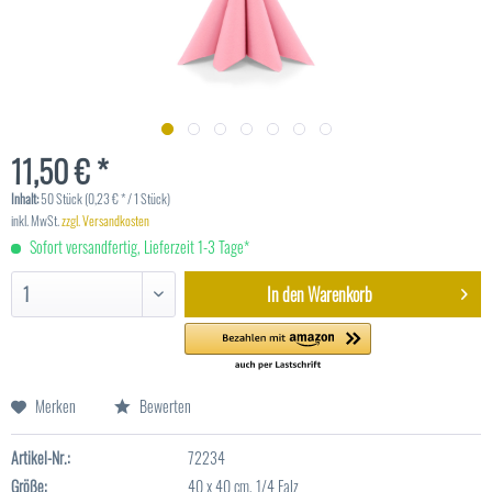
11,50 € *
Inhalt:
50 Stück (0,23 € * / 1 Stück)
inkl. MwSt.
zzgl. Versandkosten
Sofort versandfertig, Lieferzeit 1-3 Tage*
In den
Warenkorb
Merken
Bewerten
Artikel-Nr.:
72234
Größe:
40 x 40 cm, 1/4 Falz