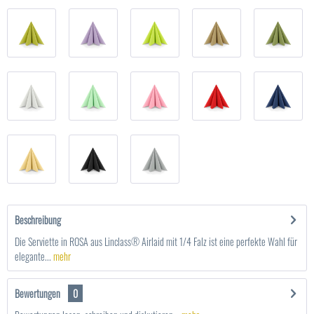
Beschreibung
Die Serviette in ROSA aus Linclass® Airlaid mit 1/4 Falz ist eine perfekte Wahl für
elegante...
mehr
Bewertungen
0