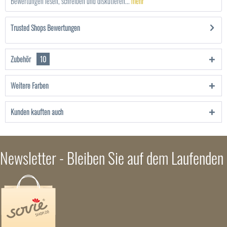
Bewertungen lesen, schreiben und diskutieren...
mehr
Trusted Shops Bewertungen
Zubehör
10
Weitere Farben
Kunden kauften auch
Newsletter - Bleiben Sie auf dem Laufenden