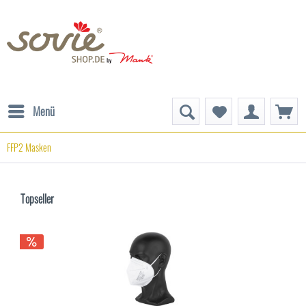
Menü
FFP2 Masken
Topseller