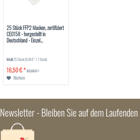
25 Stück FFP2 Masken, zertifiziert
CE0158 - hergestellt in
Deutschland - Einzel...
Inhalt
25 Stück
(0,66 € * / 1 Stück)
16,50 € *
80,00 € *
Merken
Newsletter - Bleiben Sie auf dem Laufenden