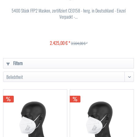
5400 Stück FFP2 Masken, zertifiziert CE0158 - herg. in Deutschland - Einzel
Verpackt -...
2.425,00 € *
3.564,00 € *
Filtern