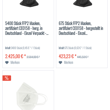
5400 Stück FFP2 Masken,
675 Stück FFP2 Masken,
zertifiziert CE0158 - herg. in
zertifiziert CE0158 - hergestellt in
Deutschland - Einzel Verpackt -...
Deutschland - Einzel...
Inhalt
5400 Stück
(0,45 € * / 1 Stück)
Inhalt
675 Stück
(0,63 € * / 1 Stück)
2.425,00 € *
423,23 € *
3.564,00 € *
445,50 € *
Merken
Merken