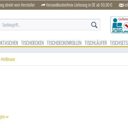
ung direkt vom Hersteller
Versandkostenfreie Lieferung in DE ab 50,00 €
in
CKTASCHEN
TISCHDECKEN
TISCHDECKENROLLEN
TISCHLÄUFER
TISCHSETS
-Hellbraun
igen