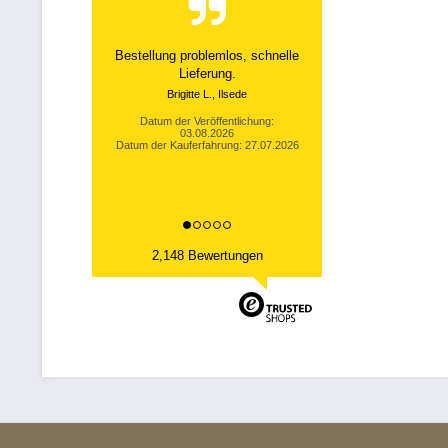
Top Produkte, Top Lieferzeiten --
Wie es sein soll....
Thomas B., Sallneck
Datum der Veröffentlichung:
02.08.2026
Datum der Kauferfahrung: 26.07.2026
2,148 Bewertungen