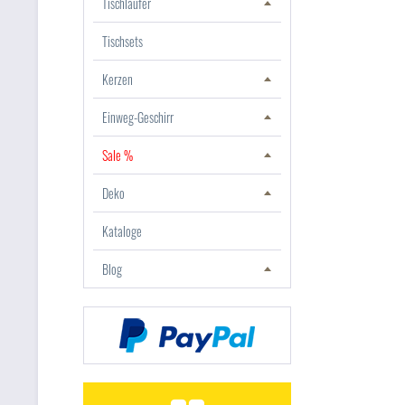
Tischläufer
Tischsets
Kerzen
Einweg-Geschirr
Sale %
Deko
Kataloge
Blog