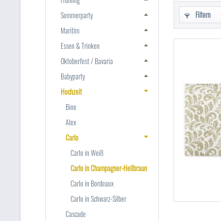
Filtern
Sommerparty
Maritim
Essen & Trinken
Oktoberfest / Bavaria
Babyparty
Hochzeit
Bine
Alex
Carlo
Carlo in Weiß
Carlo in Champagner-Hellbraun
Carlo in Bordeaux
Carlo in Schwarz-Silber
Cascade