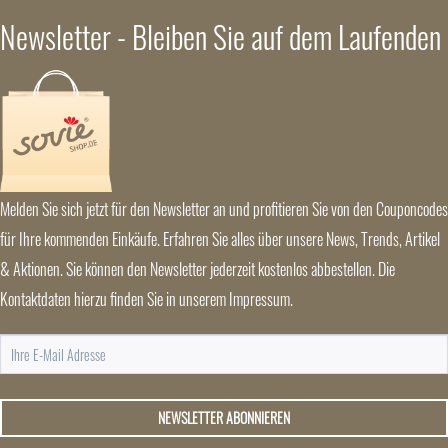
Newsletter - Bleiben Sie auf dem Laufenden
Melden Sie sich jetzt für den Newsletter an und profitieren Sie von den Couponcodes
für Ihre kommenden Einkäufe. Erfahren Sie alles über unsere News, Trends, Artikel
& Aktionen. Sie können den Newsletter jederzeit kostenlos abbestellen. Die
Kontaktdaten hierzu finden Sie in unserem Impressum.
NEWSLETTER ABONNIEREN