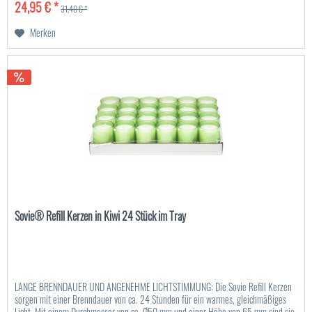
24,95 € *
31,40 € *
Merken
Sovie® Refill Kerzen in Kiwi 24 Stück im Tray
LANGE BRENNDAUER UND ANGENEHME LICHTSTIMMUNG: Die Sovie Refill Kerzen
sorgen mit einer Brenndauer von ca. 24 Stunden für ein warmes, gleichmäßiges
Licht. Mit einem Durchmesser von ca. Ø50 mm und einer Höhe von 65 mm sind sie