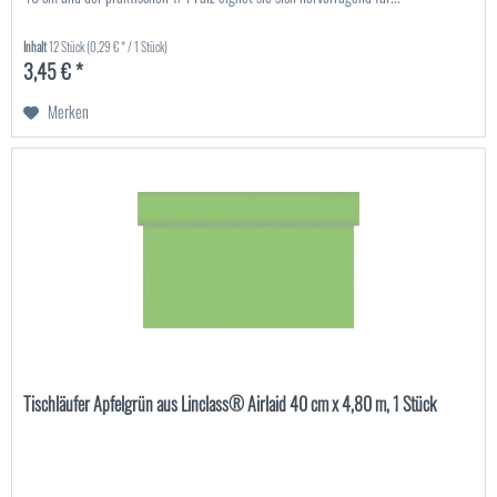
Inhalt
12 Stück
(0,29 € * / 1 Stück)
3,45 € *
Merken
Tischläufer Apfelgrün aus Linclass® Airlaid 40 cm x 4,80 m, 1 Stück