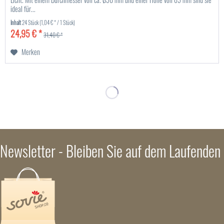
ideal für...
Inhalt
24 Stück
(1,04 € * / 1 Stück)
24,95 € *
31,40 € *
Merken
Newsletter - Bleiben Sie auf dem Laufenden