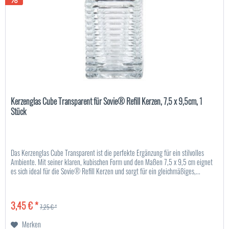
Kerzenglas Cube Transparent für Sovie® Refill Kerzen, 7,5 x 9,5cm, 1
Stück
Das Kerzenglas Cube Transparent ist die perfekte Ergänzung für ein stilvolles
Ambiente. Mit seiner klaren, kubischen Form und den Maßen 7,5 x 9,5 cm eignet
es sich ideal für die Sovie® Refill Kerzen und sorgt für ein gleichmäßiges,...
3,45 € *
7,25 € *
Merken