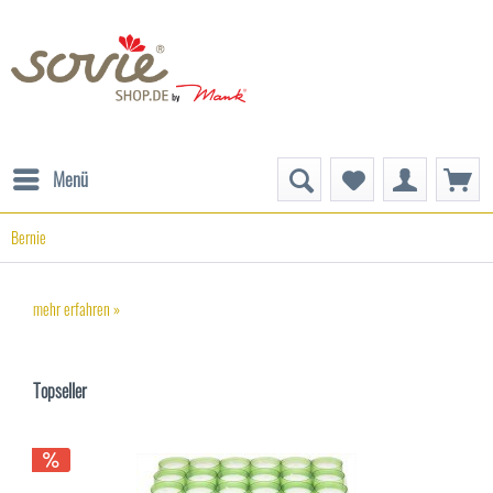
Menü
Bernie
mehr erfahren »
Topseller