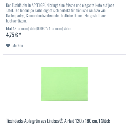
Der Tischläufer in APFELGRÜN bringt eine frische und elegante Note auf jede
Tafel. Die lebendige Farbe eignet sich perfekt für fröhliche Anlässe wie
Gartenpartys, Sommerhochzeiten oder festliche Dinner. Hergestellt aus
hochwertigem...
Inhalt
4.8 Laufende(r) Meter
(0,99 € * / 1 Laufende(r) Meter)
4,75 € *
Merken
Tischdecke Apfelgrün aus Linclass® Airlaid 120 x 180 cm, 1 Stück