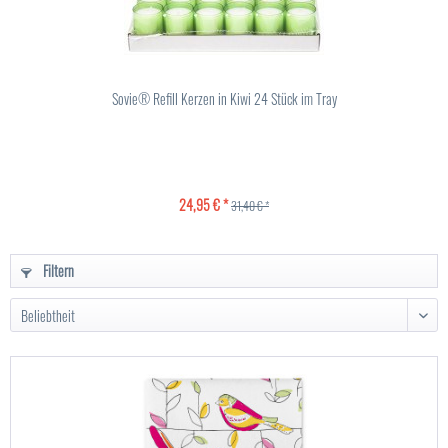
Sovie® Refill Kerzen in Kiwi 24 Stück im Tray
24,95 € *
31,40 € *
Filtern