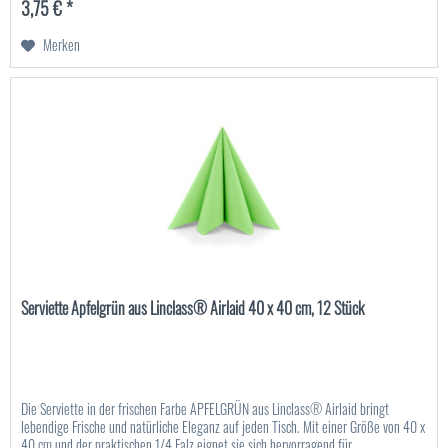
3,75 € *
Merken
Serviette Apfelgrün aus Linclass® Airlaid 40 x 40 cm, 12 Stück
Die Serviette in der frischen Farbe APFELGRÜN aus Linclass® Airlaid bringt
lebendige Frische und natürliche Eleganz auf jeden Tisch. Mit einer Größe von 40 x
40 cm und der praktischen 1/4 Falz eignet sie sich hervorragend für...