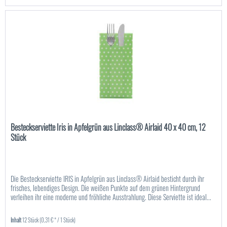
Besteckserviette Iris in Apfelgrün aus Linclass® Airlaid 40 x 40 cm, 12
Stück
Die Besteckserviette IRIS in Apfelgrün aus Linclass® Airlaid besticht durch ihr
frisches, lebendiges Design. Die weißen Punkte auf dem grünen Hintergrund
verleihen ihr eine moderne und fröhliche Ausstrahlung. Diese Serviette ist ideal...
Inhalt
12 Stück
(0,31 € * / 1 Stück)