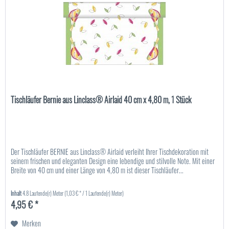
Tischläufer Bernie aus Linclass® Airlaid 40 cm x 4,80 m, 1 Stück
Der Tischläufer BERNIE aus Linclass® Airlaid verleiht Ihrer Tischdekoration mit
seinem frischen und eleganten Design eine lebendige und stilvolle Note. Mit einer
Breite von 40 cm und einer Länge von 4,80 m ist dieser Tischläufer...
Inhalt
4.8 Laufende(r) Meter
(1,03 € * / 1 Laufende(r) Meter)
4,95 € *
Merken