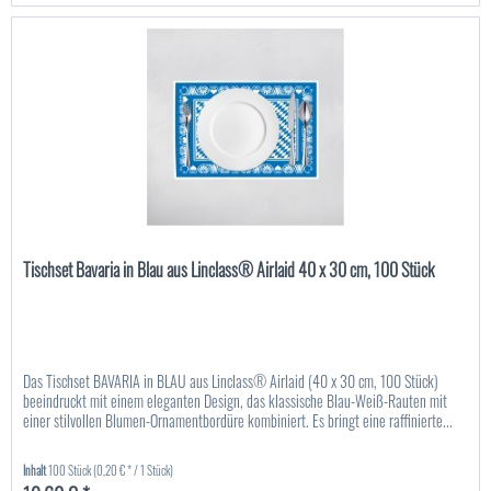
Tischset Bavaria in Blau aus Linclass® Airlaid 40 x 30 cm, 100 Stück
Das Tischset BAVARIA in BLAU aus Linclass® Airlaid (40 x 30 cm, 100 Stück)
beeindruckt mit einem eleganten Design, das klassische Blau-Weiß-Rauten mit
einer stilvollen Blumen-Ornamentbordüre kombiniert. Es bringt eine raffinierte...
Inhalt
100 Stück
(0,20 € * / 1 Stück)