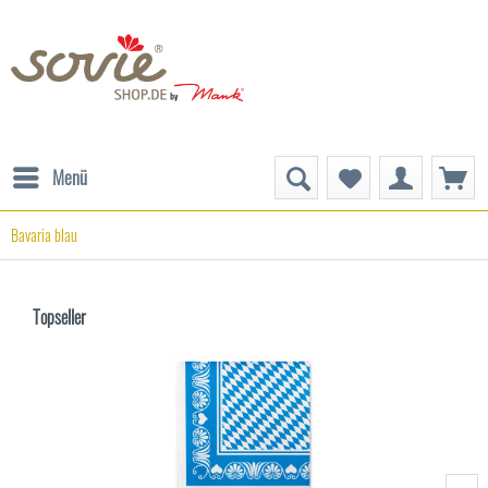
Menü
Bavaria blau
Topseller