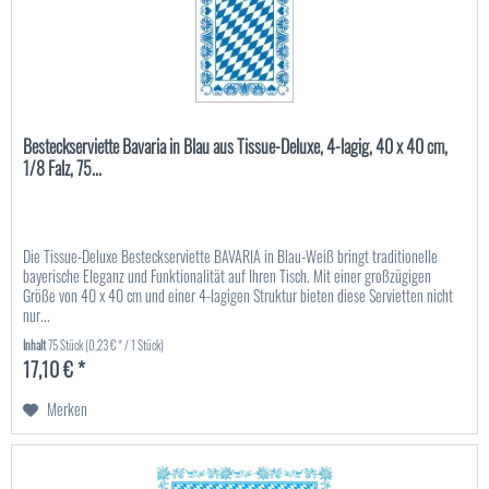
Besteckserviette Bavaria in Blau aus Tissue-Deluxe, 4-lagig, 40 x 40 cm,
1/8 Falz, 75...
Die Tissue-Deluxe Besteckserviette BAVARIA in Blau-Weiß bringt traditionelle
bayerische Eleganz und Funktionalität auf Ihren Tisch. Mit einer großzügigen
Größe von 40 x 40 cm und einer 4-lagigen Struktur bieten diese Servietten nicht
nur...
Inhalt
75 Stück
(0,23 € * / 1 Stück)
17,10 € *
Merken