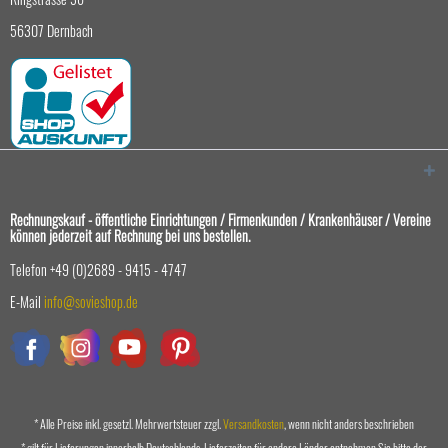
56307 Dernbach
Rechnungskauf - öffentliche Einrichtungen / Firmenkunden / Krankenhäuser / Vereine
können jederzeit auf Rechnung bei uns bestellen.
Telefon +49 (0)2689 - 9415 - 4747
E-Mail
info@sovieshop.de
* Alle Preise inkl. gesetzl. Mehrwertsteuer zzgl.
Versandkosten
, wenn nicht anders beschrieben
* gilt für Lieferungen innerhalb Deutschlands, Lieferzeiten für andere Länder entnehmen Sie bitte der