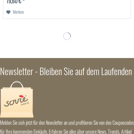
19,60 € *
Merken
Newsletter - Bleiben Sie auf dem Laufenden
Melden Sie sich jetzt für den Newsletter an und profitieren Sie von den Couponcodes
für Ihre kommenden Einkäufe. Erfahren Sie alles über unsere News, Trends, Artikel