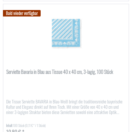
Bald wieder verfügbar
Serviette Bavaria in Blau aus Tissue 40 x 40 cm, 3-lagig, 100 Stück
Die Tissue Serviette BAVARIA in Blau-Weiß bringt die traditionsreiche bayerische
Kultur und Eleganz direkt auf Ihren Tisch. Mit einer Größe von 40 x 40 cm und
einer 3-lagigen Struktur bieten diese Servietten sowohl eine attraktive Optik...
Inhalt
100 Stück
(0,11 € * / 1 Stück)