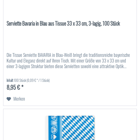
Serviette Bavaria in Blau aus Tissue 33 x 33 cm, 3-lagig, 100 Stück
Die Tissue Serviette BAVARIA in Blau-Weiß bringt die traditionsreiche bayerische
Kultur und Eleganz direkt auf Ihren Tisch. Mit einer Größe von 33 x 33 cm und
einer 3-lagigen Struktur bieten diese Servietten sowohl eine attraktive Optik...
Inhalt
100 Stück
(0,09 € * / 1 Stück)
8,95 € *
Merken