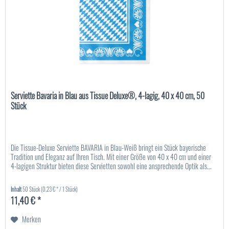
Serviette Bavaria in Blau aus Tissue Deluxe®, 4-lagig, 40 x 40 cm, 50
Stück
Die Tissue-Deluxe Serviette BAVARIA in Blau-Weiß bringt ein Stück bayerische
Tradition und Eleganz auf Ihren Tisch. Mit einer Größe von 40 x 40 cm und einer
4-lagigen Struktur bieten diese Servietten sowohl eine ansprechende Optik als...
Inhalt
50 Stück
(0,23 € * / 1 Stück)
11,40 € *
Merken