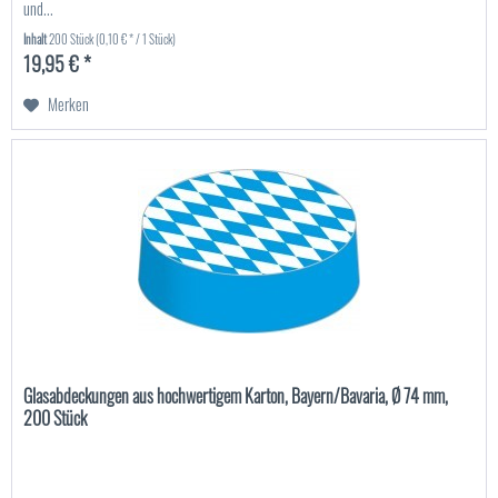
und...
Inhalt
200 Stück
(0,10 € * / 1 Stück)
19,95 € *
Merken
Glasabdeckungen aus hochwertigem Karton, Bayern/Bavaria, Ø 74 mm,
200 Stück