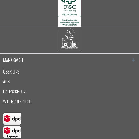
MANK GMBH
ÜBER UNS
AGB
DATENSCHUTZ
WIDERRUFSRECHT