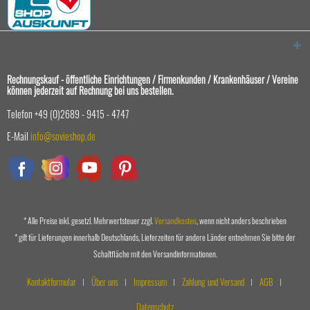
Rechnungskauf - öffentliche Einrichtungen / Firmenkunden / Krankenhäuser / Vereine
können jederzeit auf Rechnung bei uns bestellen.
Telefon +49 (0)2689 - 9415 - 4747
E-Mail
info@sovieshop.de
* Alle Preise inkl. gesetzl. Mehrwertsteuer zzgl.
Versandkosten
, wenn nicht anders beschrieben
* gilt für Lieferungen innerhalb Deutschlands, Lieferzeiten für andere Länder entnehmen Sie bitte der
Schaltfläche mit den Versandinformationen.
Kontaktformular
Über uns
Impressum
Zahlung und Versand
AGB
Datenschutz