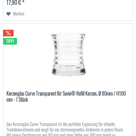
17,90 € *
Merken
TIPP!
Kerzenglas Curve Transparent für Sovie® Refill Kerzen, Ø 80mm / H100
mm - 1 Stück
Das Kerzenglas Curve Transparent ist die perfekte Ergänzung für stilvolle
Tischdekorationen und sorgt für ein stimmungsvolles Ambiente in jedem Raum.
Mit einem Durchmesser von 80 mm und einer Höhe von 100 mm bietet es