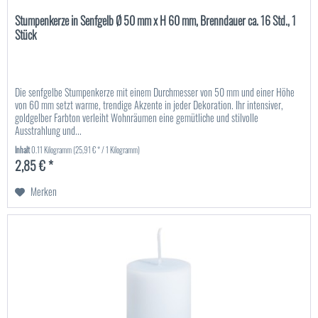
Stumpenkerze in Senfgelb Ø 50 mm x H 60 mm, Brenndauer ca. 16 Std., 1
Stück
Die senfgelbe Stumpenkerze mit einem Durchmesser von 50 mm und einer Höhe
von 60 mm setzt warme, trendige Akzente in jeder Dekoration. Ihr intensiver,
goldgelber Farbton verleiht Wohnräumen eine gemütliche und stilvolle
Ausstrahlung und...
Inhalt
0.11 Kilogramm
(25,91 € * / 1 Kilogramm)
2,85 € *
Merken