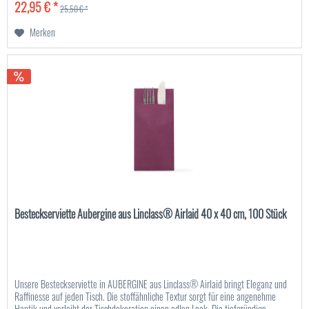
22,95 € *
25,50 € *
Merken
Besteckserviette Aubergine aus Linclass® Airlaid 40 x 40 cm, 100 Stück
Unsere Besteckserviette in AUBERGINE aus Linclass® Airlaid bringt Eleganz und
Raffinesse auf jeden Tisch. Die stoffähnliche Textur sorgt für eine angenehme
Haptik und verleiht der Tischdekoration einen edlen Look. Die tiefgründige...