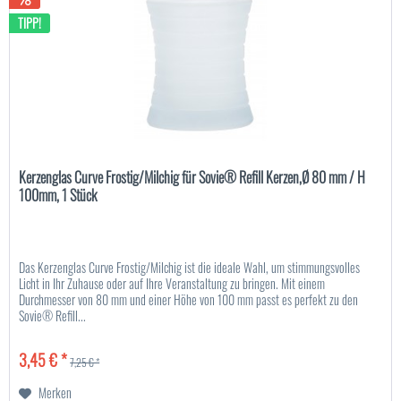
TIPP!
Kerzenglas Curve Frostig/Milchig für Sovie® Refill Kerzen,Ø 80 mm / H
100mm, 1 Stück
Das Kerzenglas Curve Frostig/Milchig ist die ideale Wahl, um stimmungsvolles
Licht in Ihr Zuhause oder auf Ihre Veranstaltung zu bringen. Mit einem
Durchmesser von 80 mm und einer Höhe von 100 mm passt es perfekt zu den
Sovie® Refill...
3,45 € *
7,25 € *
Merken