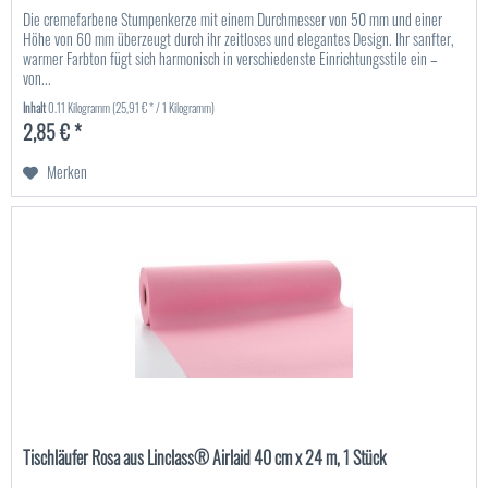
Die cremefarbene Stumpenkerze mit einem Durchmesser von 50 mm und einer
Höhe von 60 mm überzeugt durch ihr zeitloses und elegantes Design. Ihr sanfter,
warmer Farbton fügt sich harmonisch in verschiedenste Einrichtungsstile ein –
von...
Inhalt
0.11 Kilogramm
(25,91 € * / 1 Kilogramm)
2,85 € *
Merken
Tischläufer Rosa aus Linclass® Airlaid 40 cm x 24 m, 1 Stück