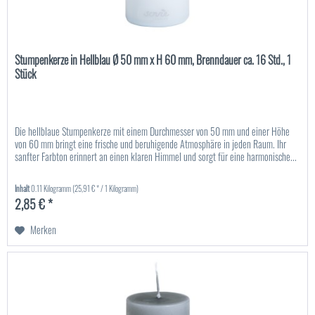
Stumpenkerze in Hellblau Ø 50 mm x H 60 mm, Brenndauer ca. 16 Std., 1
Stück
Die hellblaue Stumpenkerze mit einem Durchmesser von 50 mm und einer Höhe
von 60 mm bringt eine frische und beruhigende Atmosphäre in jeden Raum. Ihr
sanfter Farbton erinnert an einen klaren Himmel und sorgt für eine harmonische...
Inhalt
0.11 Kilogramm
(25,91 € * / 1 Kilogramm)
2,85 € *
Merken