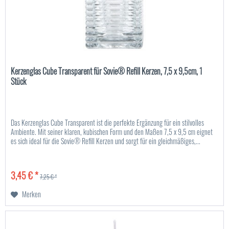
Kerzenglas Cube Transparent für Sovie® Refill Kerzen, 7,5 x 9,5cm, 1
Stück
Das Kerzenglas Cube Transparent ist die perfekte Ergänzung für ein stilvolles
Ambiente. Mit seiner klaren, kubischen Form und den Maßen 7,5 x 9,5 cm eignet
es sich ideal für die Sovie® Refill Kerzen und sorgt für ein gleichmäßiges,...
3,45 € *
7,25 € *
Merken