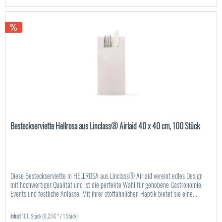
Besteckserviette Hellrosa aus Linclass® Airlaid 40 x 40 cm, 100 Stück
Diese Besteckserviette in HELLROSA aus Linclass® Airlaid vereint edles Design
mit hochwertiger Qualität und ist die perfekte Wahl für gehobene Gastronomie,
Events und festliche Anlässe. Mit ihrer stoffähnlichen Haptik bietet sie eine...
Inhalt
100 Stück
(0,23 € * / 1 Stück)