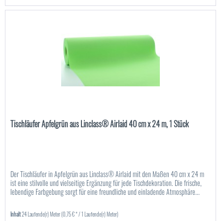
Tischläufer Apfelgrün aus Linclass® Airlaid 40 cm x 24 m, 1 Stück
Der Tischläufer in Apfelgrün aus Linclass® Airlaid mit den Maßen 40 cm x 24 m
ist eine stilvolle und vielseitige Ergänzung für jede Tischdekoration. Die frische,
lebendige Farbgebung sorgt für eine freundliche und einladende Atmosphäre...
Inhalt
24 Laufende(r) Meter
(0,75 € * / 1 Laufende(r) Meter)