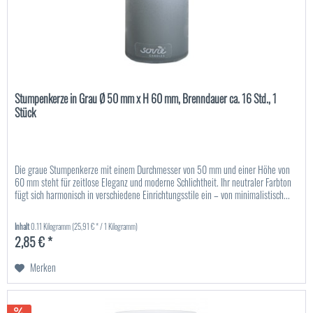
Stumpenkerze in Grau Ø 50 mm x H 60 mm, Brenndauer ca. 16 Std., 1
Stück
Die graue Stumpenkerze mit einem Durchmesser von 50 mm und einer Höhe von
60 mm steht für zeitlose Eleganz und moderne Schlichtheit. Ihr neutraler Farbton
fügt sich harmonisch in verschiedene Einrichtungsstile ein – von minimalistisch...
Inhalt
0.11 Kilogramm
(25,91 € * / 1 Kilogramm)
2,85 € *
Merken