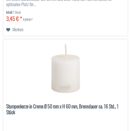
optimalen Platz für...
Inhalt
1 Stück
3,45 € *
7,25 € *
Merken
Stumpenkerze in Creme Ø 50 mm x H 60 mm, Brenndauer ca. 16 Std., 1
Stück