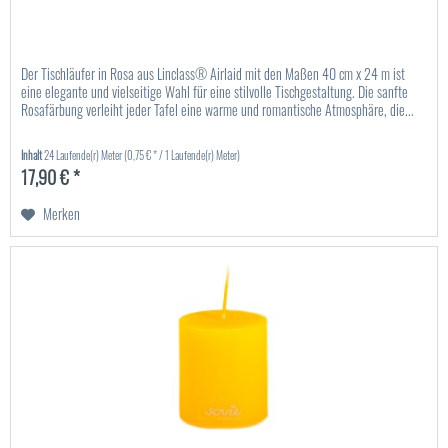
Der Tischläufer in Rosa aus Linclass® Airlaid mit den Maßen 40 cm x 24 m ist
eine elegante und vielseitige Wahl für eine stilvolle Tischgestaltung. Die sanfte
Rosafärbung verleiht jeder Tafel eine warme und romantische Atmosphäre, die...
Inhalt
24 Laufende(r) Meter
(0,75 € * / 1 Laufende(r) Meter)
17,90 € *
Merken