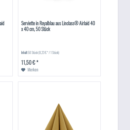
aid
Serviette in Royalblau aus Linclass® Airlaid 40
x 40 cm, 50 Stück
Inhalt
50 Stück
(0,23 € * / 1 Stück)
11,50 € *
Merken