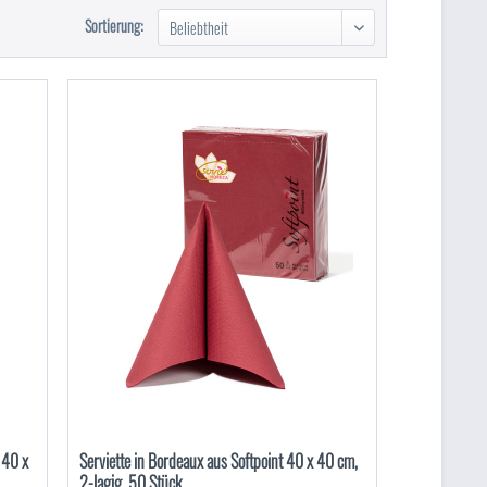
Sortierung:
 40 x
Serviette in Bordeaux aus Softpoint 40 x 40 cm,
2-lagig, 50 Stück