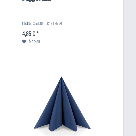
Inhalt
50 Stück
(0,10 € * / 1 Stück)
4,85 € *
Merken