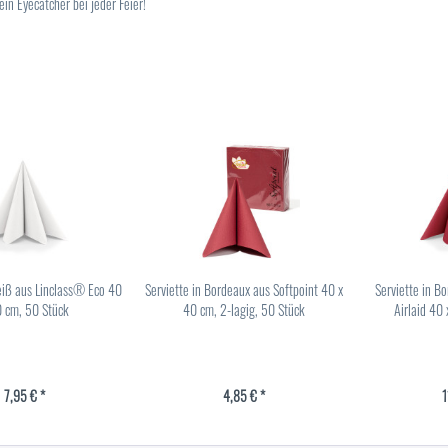
in Eyecatcher bei jeder Feier!
eiß aus Linclass® Eco 40
Serviette in Bordeaux aus Softpoint 40 x
Serviette in B
0 cm, 50 Stück
40 cm, 2-lagig, 50 Stück
Airlaid 40
7,95 € *
4,85 € *
1