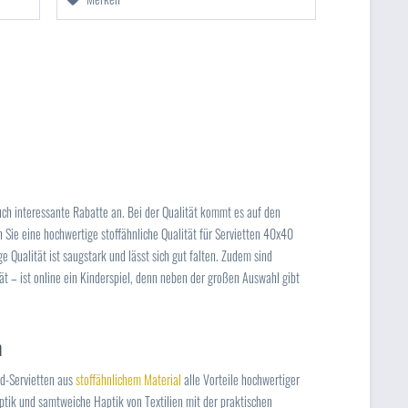
auch interessante Rabatte an. Bei der Qualität kommt es auf den
n Sie eine hochwertige stoffähnliche Qualität für Servietten 40x40
ge Qualität ist saugstark und lässt sich gut falten. Zudem sind
tät – ist online ein Kinderspiel, denn neben der großen Auswahl gibt
n
id-Servietten aus
stoffähnlichem Material
alle Vorteile hochwertiger
ptik und samtweiche Haptik von Textilien mit der praktischen