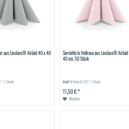
lber aus Linclass® Airlaid 40 x 40
Serviette in Hellrosa aus Linclass® Airlaid
40 cm, 50 Stück
 * / 1 Stück)
Inhalt
50 Stück
(0,23 € * / 1 Stück)
11,50 € *
Merken