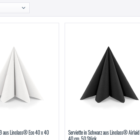
iß aus Linclass® Eco 40 x 40
Serviette in Schwarz aus Linclass® Airlaid
40 cm, 50 Stück