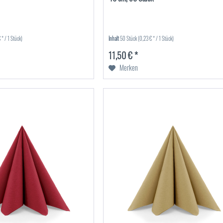
 * / 1 Stück)
Inhalt
50 Stück
(0,23 € * / 1 Stück)
11,50 € *
Merken