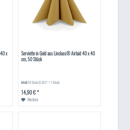
 40 x
Serviette in Gold aus Linclass® Airlaid 40 x 40
cm, 50 Stück
Inhalt
50 Stück
(0,30 € * / 1 Stück)
14,90 € *
Merken