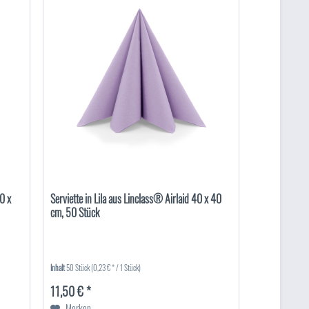
0 x
Serviette in Lila aus Linclass® Airlaid 40 x 40
cm, 50 Stück
Inhalt
50 Stück
(0,23 € * / 1 Stück)
11,50 € *
Merken