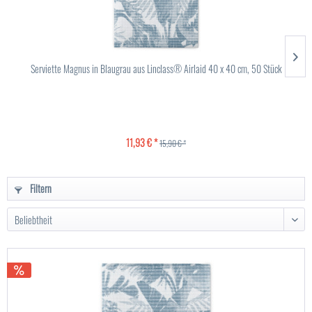
Serviette Magnus in Blaugrau aus Linclass® Airlaid 40 x 40 cm, 50 Stück
11,93 € *
15,90 € *
Filtern