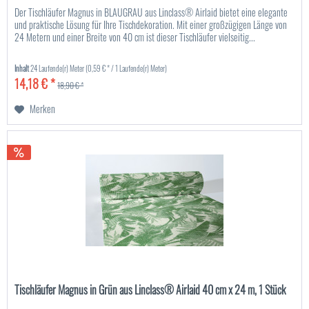
Der Tischläufer Magnus in BLAUGRAU aus Linclass® Airlaid bietet eine elegante
und praktische Lösung für Ihre Tischdekoration. Mit einer großzügigen Länge von
24 Metern und einer Breite von 40 cm ist dieser Tischläufer vielseitig...
Inhalt
24 Laufende(r) Meter
(0,59 € * / 1 Laufende(r) Meter)
14,18 € *
18,90 € *
Merken
Tischläufer Magnus in Grün aus Linclass® Airlaid 40 cm x 24 m, 1 Stück