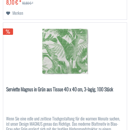
8,10 € *
10,80 € *
Merken
Serviette Magnus in Grün aus Tissue 40 x 40 cm, 3-lagig, 100 Stück
Wenn Sie eine edle und zeitlose Tischgestaltung für die warmen Monate suchen,
ist unser Design MAGNUS genau das Richtige. Das moderne Blattmotiv in Blau-
Grau oder Grün ergänzt sich mit der textilen Hintergrundstruktur zu einem