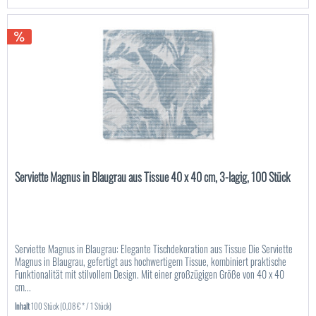
Serviette Magnus in Blaugrau aus Tissue 40 x 40 cm, 3-lagig, 100 Stück
Serviette Magnus in Blaugrau: Elegante Tischdekoration aus Tissue Die Serviette
Magnus in Blaugrau, gefertigt aus hochwertigem Tissue, kombiniert praktische
Funktionalität mit stilvollem Design. Mit einer großzügigen Größe von 40 x 40
cm...
Inhalt
100 Stück
(0,08 € * / 1 Stück)