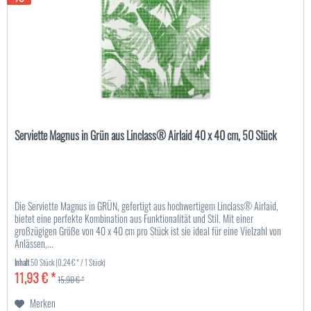
Serviette Magnus in Grün aus Linclass® Airlaid 40 x 40 cm, 50 Stück
Die Serviette Magnus in GRÜN, gefertigt aus hochwertigem Linclass® Airlaid,
bietet eine perfekte Kombination aus Funktionalität und Stil. Mit einer
großzügigen Größe von 40 x 40 cm pro Stück ist sie ideal für eine Vielzahl von
Anlässen,...
Inhalt
50 Stück
(0,24 € * / 1 Stück)
11,93 € *
15,90 € *
Merken