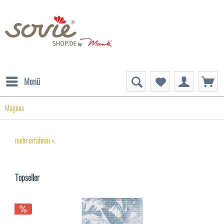
Menü
Magnus
mehr erfahren »
Topseller