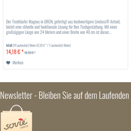
Der Tischläufer Magnus in GRÜN, gefertigt aus hochwertigem Linclass® Airlaid,
bietet eine stilvolle und funktionale Lösung für Ihre Tischgestaltung. Mit einer
großzügigen Länge von 24 Metern und einer Breite von 40 cm ist dieser...
Inhalt
24 Laufende(r) Meter
(0,59 € * / 1 Laufende(r) Meter)
14,18 € *
18,90 € *
Merken
Newsletter - Bleiben Sie auf dem Laufenden