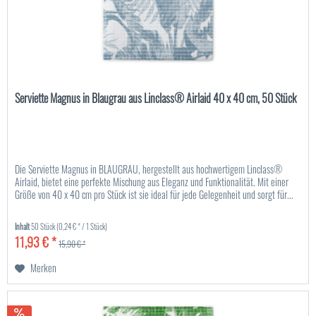
Serviette Magnus in Blaugrau aus Linclass® Airlaid 40 x 40 cm, 50 Stück
Die Serviette Magnus in BLAUGRAU, hergestellt aus hochwertigem Linclass®
Airlaid, bietet eine perfekte Mischung aus Eleganz und Funktionalität. Mit einer
Größe von 40 x 40 cm pro Stück ist sie ideal für jede Gelegenheit und sorgt für...
Inhalt
50 Stück
(0,24 € * / 1 Stück)
11,93 € *
15,90 € *
Merken