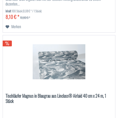
dezenten...
Inhalt
100 Stück
(0,08 € * / 1 Stück)
8,10 € *
10,80 € *
Merken
Tischläufer Magnus in Blaugrau aus Linclass® Airlaid 40 cm x 24 m, 1
Stück