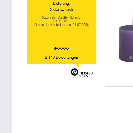
Wie es sein soll....
Thomas B., Sallneck
Datum der Veröffentlichung:
02.08.2026
Datum der Kauferfahrung: 26.07.2026
2,149 Bewertungen