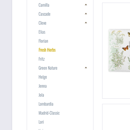
Camilla
Cascade
Cleve
Elias
Florian
Fresh Herbs
Fritz
Green Nature
Helge
Jenna
Jola
Lombardia
Madrid-Classic
Lori