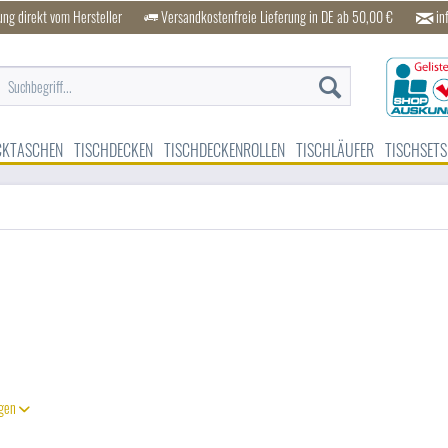
ung direkt vom Hersteller
Versandkostenfreie Lieferung in DE ab 50,00 €
in
CKTASCHEN
TISCHDECKEN
TISCHDECKENROLLEN
TISCHLÄUFER
TISCHSETS
igen