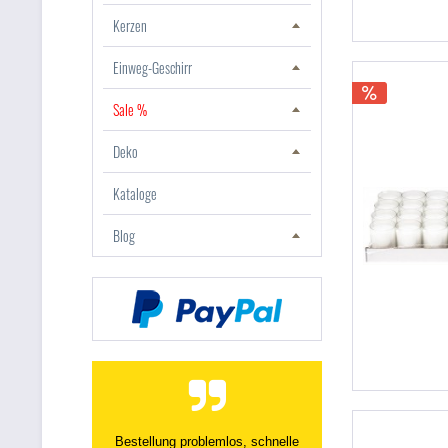
Kerzen
Einweg-Geschirr
Sale %
Deko
Kataloge
Blog
Top Produkte, Top Lieferzeiten --