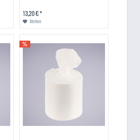
13,20 € *
Merken