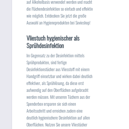
auf Alkoholbasis verwendet werden und macht
die Flächendesinfektion so einfach und effektiv
wie möglich. Entdecken Sie jetzt die große
Auswahl an Hygieneprodukten bei Sovieshop!
Vliestuch hygienischer als
Sprühdesinfektion
Im Gegensatz zu der Desinfektion mittels
Sprühprodukten, sind fertige
Desinfektionstücher aus Vliesstoff mit einem
Handgriff einsetzbar und wirken dabei deutlich
effektiver, als Sprühlösung, da diese erst
aufwendig auf den Oberflächen aufgebracht
werden müssen. Mit unseren Tüchern aus der
Spenderbox ersparen sie sich einen
Arbeitsschritt und erreichen zudem eine
deutlich hygienischere Desinfektion auf allen
Oberflächen. Nutzen Sie unsere Vliestücher