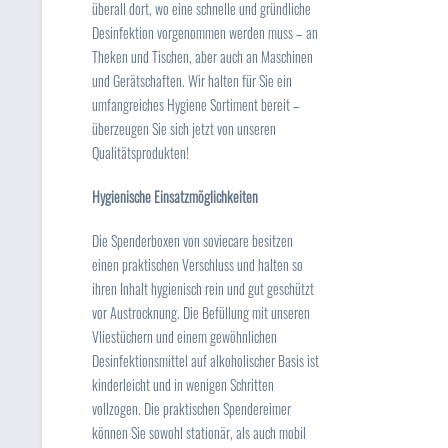
überall dort, wo eine schnelle und gründliche
Desinfektion vorgenommen werden muss – an
Theken und Tischen, aber auch an Maschinen
und Gerätschaften. Wir halten für Sie ein
umfangreiches Hygiene Sortiment bereit –
überzeugen Sie sich jetzt von unseren
Qualitätsprodukten!
Hygienische Einsatzmöglichkeiten
Die Spenderboxen von soviecare besitzen
einen praktischen Verschluss und halten so
ihren Inhalt hygienisch rein und gut geschützt
vor Austrocknung. Die Befüllung mit unseren
Vliestüchern und einem gewöhnlichen
Desinfektionsmittel auf alkoholischer Basis ist
kinderleicht und in wenigen Schritten
vollzogen. Die praktischen Spendereimer
können Sie sowohl stationär, als auch mobil