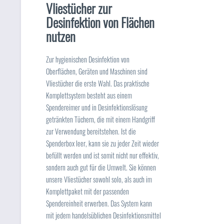
Vliestücher zur
Desinfektion von Flächen
nutzen
Zur hygienischen Desinfektion von
Oberflächen, Geräten und Maschinen sind
Vliestücher die erste Wahl. Das praktische
Komplettsystem besteht aus einem
Spendereimer und in Desinfektionslösung
getränkten Tüchern, die mit einem Handgriff
zur Verwendung bereitstehen. Ist die
Spenderbox leer, kann sie zu jeder Zeit wieder
befüllt werden und ist somit nicht nur effektiv,
sondern auch gut für die Umwelt. Sie können
unsere Vliestücher sowohl solo, als auch im
Komplettpaket mit der passenden
Spendereinheit erwerben. Das System kann
mit jedem handelsüblichen Desinfektionsmittel