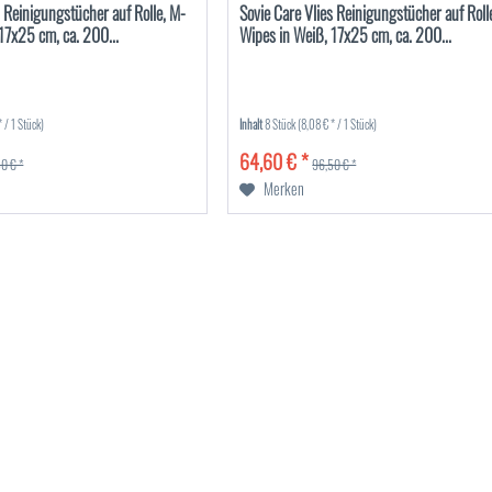
s Reinigungstücher auf Rolle, M-
Sovie Care Vlies Reinigungstücher auf Roll
17x25 cm, ca. 200...
Wipes in Weiß, 17x25 cm, ca. 200...
* / 1 Stück)
Inhalt
8 Stück
(8,08 € * / 1 Stück)
64,60 € *
0 € *
96,50 € *
Merken