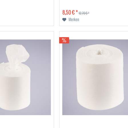
8,50 € *
12,70 € *
Merken