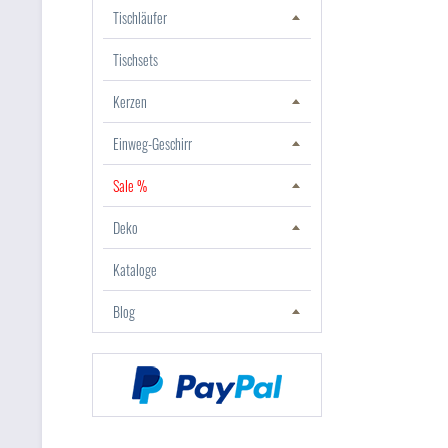
Tischläufer
Tischsets
Kerzen
Einweg-Geschirr
Sale %
Deko
Kataloge
Blog