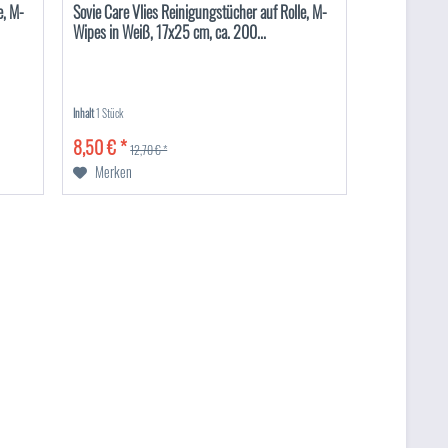
e, M-
Sovie Care Vlies Reinigungstücher auf Rolle, M-
Wipes in Weiß, 17x25 cm, ca. 200...
Inhalt
1 Stück
8,50 € *
12,70 € *
Merken