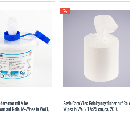
dereimer mit Vlies
Sovie Care Vlies Reinigungstücher auf Roll
rn auf Rolle, M-Wipes in Weiß,
Wipes in Weiß, 17x25 cm, ca. 200...