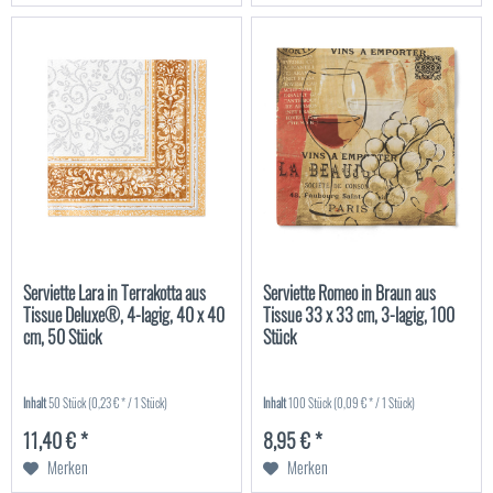
Serviette Lara in Terrakotta aus
Serviette Romeo in Braun aus
Tissue Deluxe®, 4-lagig, 40 x 40
Tissue 33 x 33 cm, 3-lagig, 100
cm, 50 Stück
Stück
Inhalt
50 Stück
(0,23 € * / 1 Stück)
Inhalt
100 Stück
(0,09 € * / 1 Stück)
11,40 € *
8,95 € *
Merken
Merken