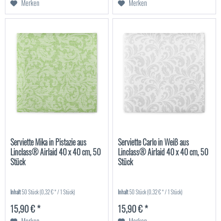
Merken
Merken
Serviette Mika in Pistazie aus
Serviette Carlo in Weiß aus
Linclass® Airlaid 40 x 40 cm, 50
Linclass® Airlaid 40 x 40 cm, 50
Stück
Stück
Inhalt
50 Stück
(0,32 € * / 1 Stück)
Inhalt
50 Stück
(0,32 € * / 1 Stück)
15,90 € *
15,90 € *
Merken
Merken