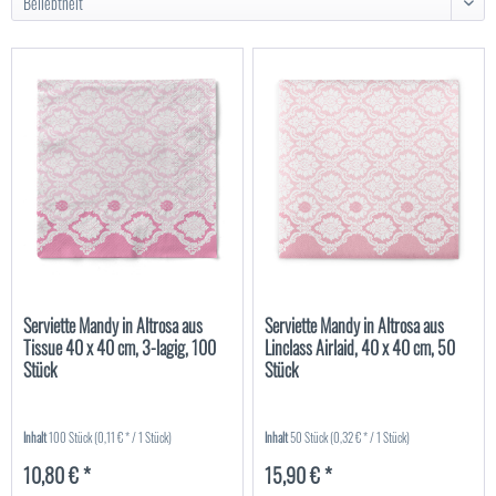
Serviette Mandy in Altrosa aus
Serviette Mandy in Altrosa aus
Tissue 40 x 40 cm, 3-lagig, 100
Linclass Airlaid, 40 x 40 cm, 50
Stück
Stück
Inhalt
100 Stück
(0,11 € * / 1 Stück)
Inhalt
50 Stück
(0,32 € * / 1 Stück)
10,80 € *
15,90 € *