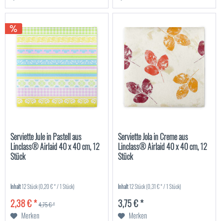
Serviette Jule in Pastell aus
Serviette Jola in Creme aus
Linclass® Airlaid 40 x 40 cm, 12
Linclass® Airlaid 40 x 40 cm, 12
Stück
Stück
Inhalt
12 Stück
(0,20 € * / 1 Stück)
Inhalt
12 Stück
(0,31 € * / 1 Stück)
2,38 € *
3,75 € *
4,75 € *
Merken
Merken