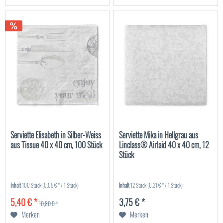
Serviette Elisabeth in Silber-Weiss
Serviette Mika in Hellgrau aus
aus Tissue 40 x 40 cm, 100 Stück
Linclass® Airlaid 40 x 40 cm, 12
Stück
Inhalt
100 Stück
(0,05 € * / 1 Stück)
Inhalt
12 Stück
(0,31 € * / 1 Stück)
5,40 € *
3,75 € *
10,80 € *
Merken
Merken