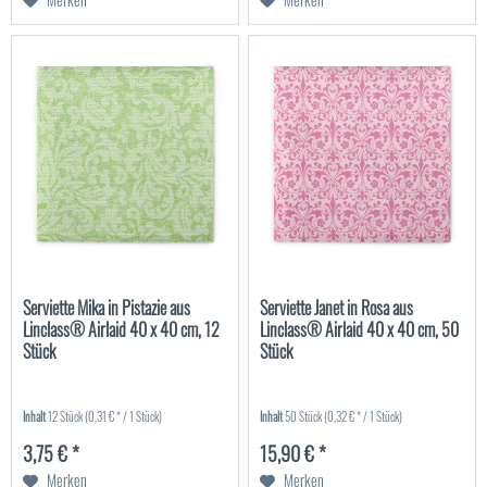
Serviette Mika in Pistazie aus
Serviette Janet in Rosa aus
Linclass® Airlaid 40 x 40 cm, 12
Linclass® Airlaid 40 x 40 cm, 50
Stück
Stück
Inhalt
12 Stück
(0,31 € * / 1 Stück)
Inhalt
50 Stück
(0,32 € * / 1 Stück)
3,75 € *
15,90 € *
Merken
Merken