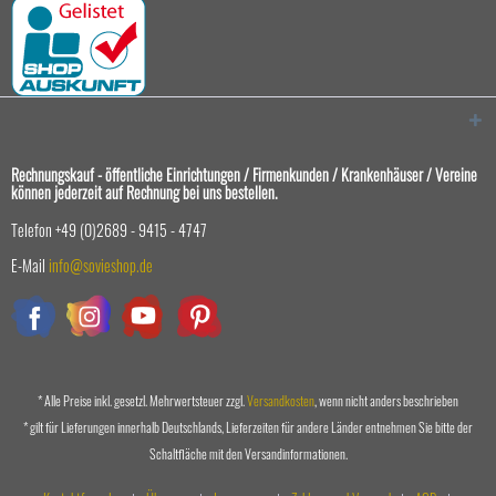
Rechnungskauf - öffentliche Einrichtungen / Firmenkunden / Krankenhäuser / Vereine
können jederzeit auf Rechnung bei uns bestellen.
Telefon +49 (0)2689 - 9415 - 4747
E-Mail
info@sovieshop.de
* Alle Preise inkl. gesetzl. Mehrwertsteuer zzgl.
Versandkosten
, wenn nicht anders beschrieben
* gilt für Lieferungen innerhalb Deutschlands, Lieferzeiten für andere Länder entnehmen Sie bitte der
Schaltfläche mit den Versandinformationen.