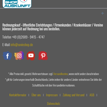
Rechnungskauf - öffentliche Einrichtungen / Firmenkunden / Krankenhäuser / Vereine
können jederzeit auf Rechnung bei uns bestellen.
Telefon +49 (0)2689 - 9415 - 4747
E-Mail
info@sovieshop.de
* Alle Preise inkl. gesetzl. Mehrwertsteuer zzgl.
Versandkosten
, wenn nicht anders beschrieben
* gilt für Lieferungen innerhalb Deutschlands, Lieferzeiten für andere Länder entnehmen Sie bitte der
Schaltfläche mit den Versandinformationen.
Kontaktformular
Über uns
Impressum
Zahlung und Versand
AGB
Datenschutz