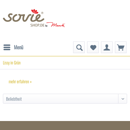
Menü
Lissy in Grün
mehr erfahren »