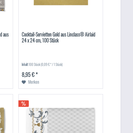
ld aus
Cocktail-Servietten Gold aus Linclass® Airlaid
24 x 24 cm, 100 Stück
Inhalt
100 Stück
(0,09 € * / 1 Stück)
8,95 € *
Merken