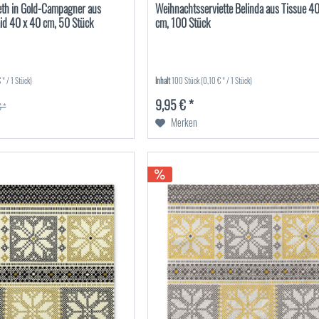
beth in Gold-Campagner aus
Weihnachtsserviette Belinda aus Tissue 4
aid 40 x 40 cm, 50 Stück
cm, 100 Stück
 * / 1 Stück)
Inhalt
100 Stück
(0,10 € * / 1 Stück)
9,95 € *
 *
Merken