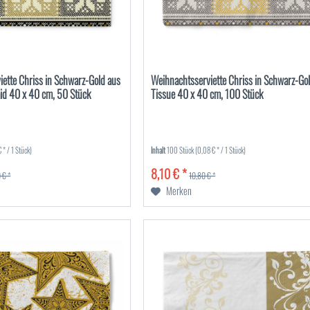
ette Chriss in Schwarz-Gold aus
Weihnachtsserviette Chriss in Schwarz-Go
aid 40 x 40 cm, 50 Stück
Tissue 40 x 40 cm, 100 Stück
 * / 1 Stück)
Inhalt
100 Stück
(0,08 € * / 1 Stück)
8,10 € *
 € *
10,80 € *
Merken