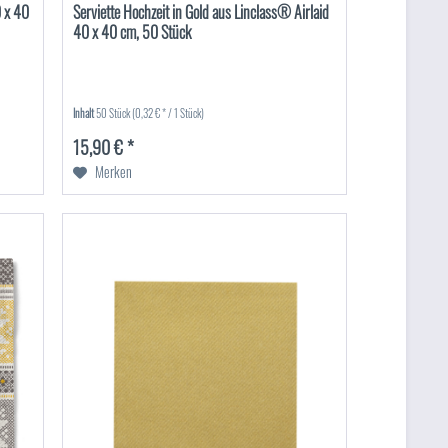
0 x 40
Serviette Hochzeit in Gold aus Linclass® Airlaid
40 x 40 cm, 50 Stück
Inhalt
50 Stück
(0,32 € * / 1 Stück)
15,90 € *
Merken