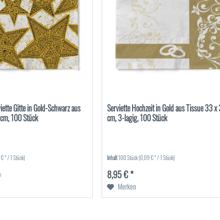
ette Gitte in Gold-Schwarz aus
Serviette Hochzeit in Gold aus Tissue 33 x
 cm, 100 Stück
cm, 3-lagig, 100 Stück
 € * / 1 Stück)
Inhalt
100 Stück
(0,09 € * / 1 Stück)
8,95 € *
*
Merken