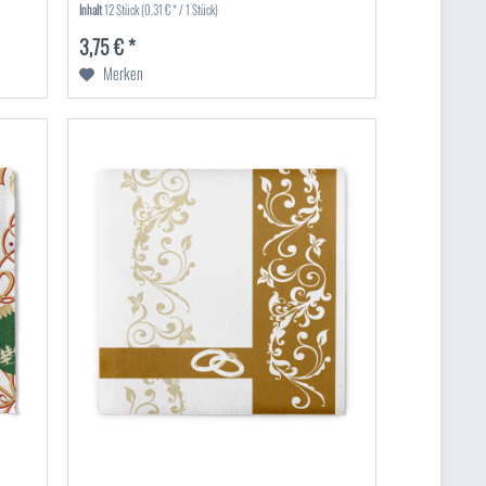
Inhalt
12 Stück
(0,31 € * / 1 Stück)
3,75 € *
Merken