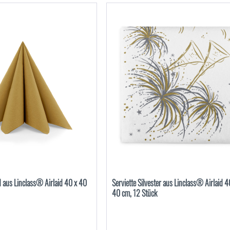
ld aus Linclass® Airlaid 40 x 40
Serviette Silvester aus Linclass® Airlaid 4
40 cm, 12 Stück