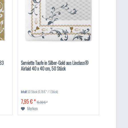
 33
Serviette Taufe in Silber-Gold aus Linclass®
Airlaid 40 x 40 cm, 50 Stück
Inhalt
50 Stück
(0,16 € * / 1 Stück)
7,95 € *
15,90 € *
Merken