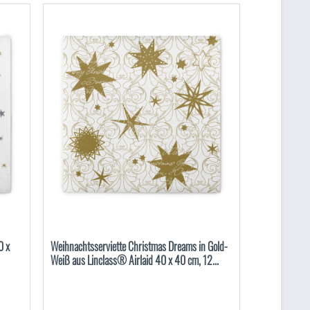
0 x
Weihnachtsserviette Christmas Dreams in Gold-
Weiß aus Linclass® Airlaid 40 x 40 cm, 12...