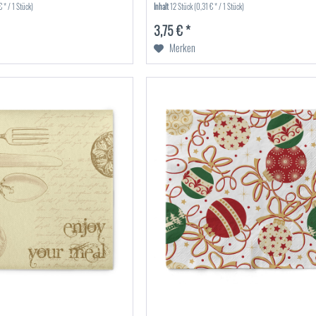
 * / 1 Stück)
Inhalt
12 Stück
(0,31 € * / 1 Stück)
3,75 € *
Merken