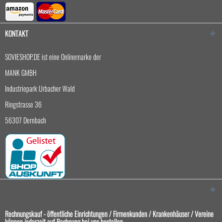
KONTAKT
SOVIESHOP.DE ist eine Onlinemarke der
MANK GMBH
Industriepark Urbacher Wald
Ringstrasse 36
56307 Dernbach
Rechnungskauf - öffentliche Einrichtungen / Firmenkunden / Krankenhäuser / Vereine
können jederzeit auf Rechnung bei uns bestellen.