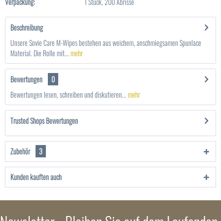
Verpackung:
1 Stück, 200 Abrisse
Beschreibung
Unsere Sovie Care M-Wipes bestehen aus weichem, anschmiegsamen Spunlace
Material. Die Rolle mit...
mehr
Bewertungen
0
Bewertungen lesen, schreiben und diskutieren...
mehr
Trusted Shops Bewertungen
Zubehör
3
Kunden kauften auch