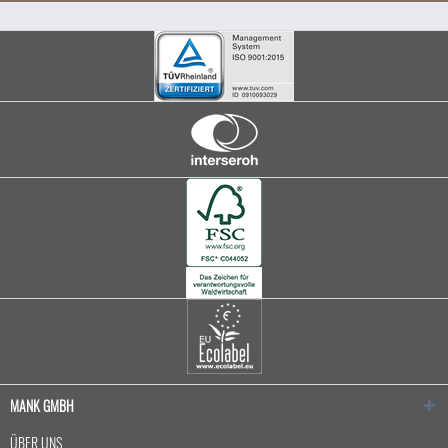
MANK GMBH
ÜBER UNS