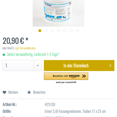
20,90 € *
inkl. MwSt.
zzgl. Versandkosten
Sofort versandfertig, Lieferzeit 1-3 Tage*
In den
Warenkorb
Merken
Bewerten
Artikel-Nr.:
425130
Größe:
Eimer 5,6l Fassungsvolumen, Tücher 17 x 25 cm