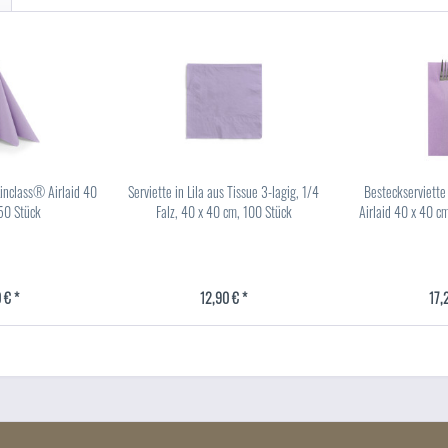
 Linclass® Airlaid 40
Serviette in Lila aus Tissue 3-lagig, 1/4
Besteckserviette
50 Stück
Falz, 40 x 40 cm, 100 Stück
Airlaid 40 x 40 cm
 € *
12,90 € *
17,