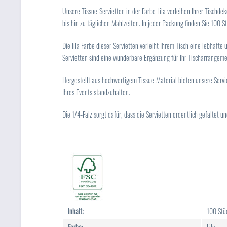
Unsere Tissue-Servietten in der Farbe Lila verleihen Ihrer Tischd
bis hin zu täglichen Mahlzeiten. In jeder Packung finden Sie 100 
Die lila Farbe dieser Servietten verleiht Ihrem Tisch eine lebhafte
Servietten sind eine wunderbare Ergänzung für Ihr Tischarrangeme
Hergestellt aus hochwertigem Tissue-Material bieten unsere Serv
Ihres Events standzuhalten.
Die 1/4-Falz sorgt dafür, dass die Servietten ordentlich gefaltet 
Inhalt:
100 Stü