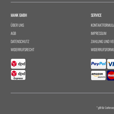
MANK GMBH
SERVICE
ÜBER UNS
KONTAKTFORMUL
AGB
IMPRESSUM
DATENSCHUTZ
ZAHLUNG UND VE
WIDERRUFSRECHT
WIDERRUFSFORM
* gilt für Liefer