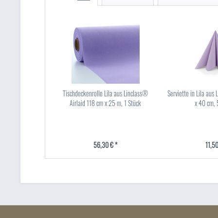
Tischdeckenrolle Lila aus Linclass®
Serviette in Lila aus
Airlaid 118 cm x 25 m, 1 Stück
x 40 cm, 
56,30 € *
11,50