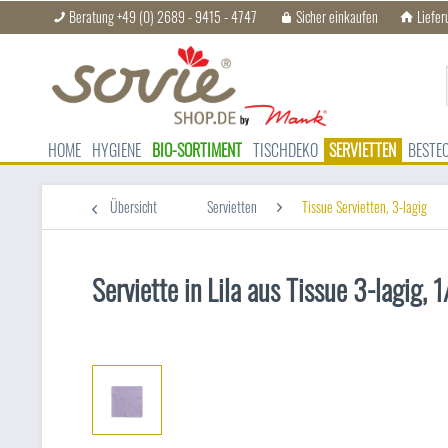
Beratung +49 (0) 2689 - 9415 - 4747
Sicher einkaufen
Liefer
HOME
HYGIENE
BIO-SORTIMENT
TISCHDEKO
SERVIETTEN
BESTE
Übersicht
Servietten
Tissue Servietten, 3-lagig
Serviette in Lila aus Tissue 3-lagig,