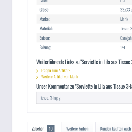
Farbe:
Lila
Größe:
33x33 
Marke:
Mank
Material:
Tissue 3
Saison:
Ganzjah
Falzung:
1/4
Weiterführende Links zu "Serviette in Lila aus Tissue
Fragen zum Artikel?
Weitere Artikel von Mank
Unser Kommentar zu "Serviette in Lila aus Tissue 3-l
Tissue, 3-lagig
Zubehör
10
Weitere Farben
Kunden kauften auch