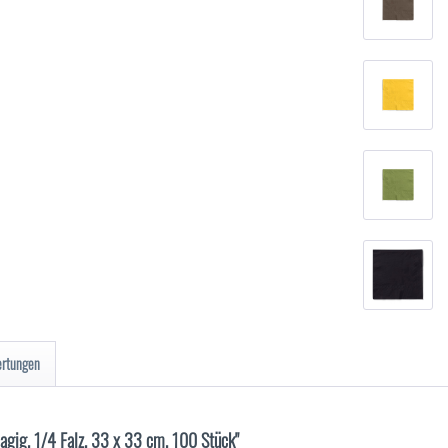
ertungen
lagig, 1/4 Falz, 33 x 33 cm, 100 Stück"