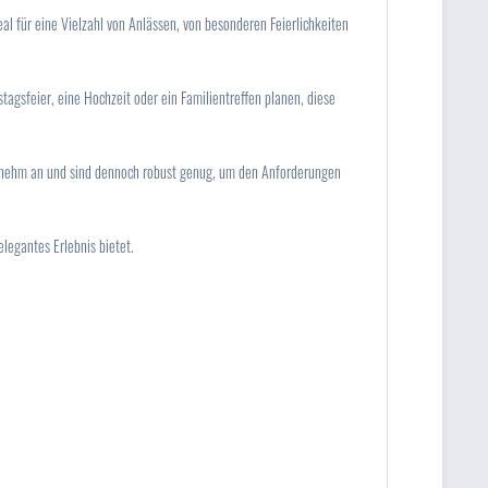
al für eine Vielzahl von Anlässen, von besonderen Feierlichkeiten
stagsfeier, eine Hochzeit oder ein Familientreffen planen, diese
ngenehm an und sind dennoch robust genug, um den Anforderungen
elegantes Erlebnis bietet.