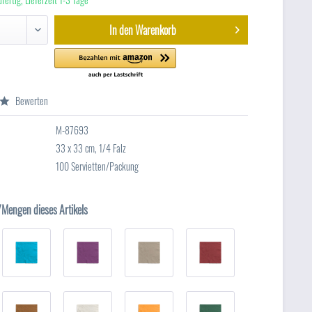
In den
Warenkorb
Bewerten
M-87693
33 x 33 cm, 1/4 Falz
100 Servietten/Packung
/Mengen dieses Artikels