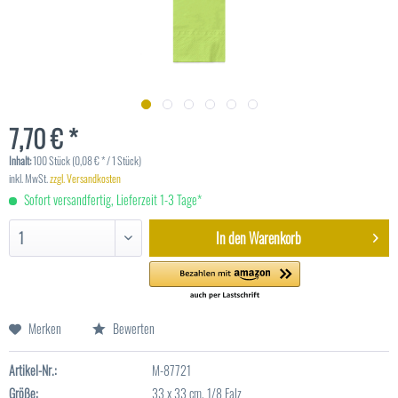
7,70 € *
Inhalt:
100 Stück (0,08 € * / 1 Stück)
inkl. MwSt.
zzgl. Versandkosten
Sofort versandfertig, Lieferzeit 1-3 Tage*
In den
Warenkorb
Merken
Bewerten
Artikel-Nr.:
M-87721
Größe:
33 x 33 cm, 1/8 Falz