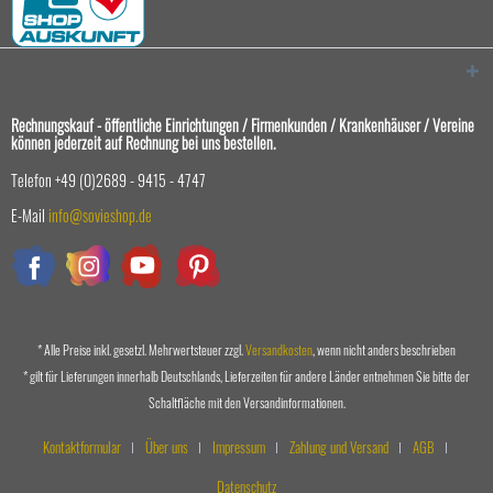
Rechnungskauf - öffentliche Einrichtungen / Firmenkunden / Krankenhäuser / Vereine
können jederzeit auf Rechnung bei uns bestellen.
Telefon +49 (0)2689 - 9415 - 4747
E-Mail
info@sovieshop.de
* Alle Preise inkl. gesetzl. Mehrwertsteuer zzgl.
Versandkosten
, wenn nicht anders beschrieben
* gilt für Lieferungen innerhalb Deutschlands, Lieferzeiten für andere Länder entnehmen Sie bitte der
Schaltfläche mit den Versandinformationen.
Kontaktformular
Über uns
Impressum
Zahlung und Versand
AGB
Datenschutz