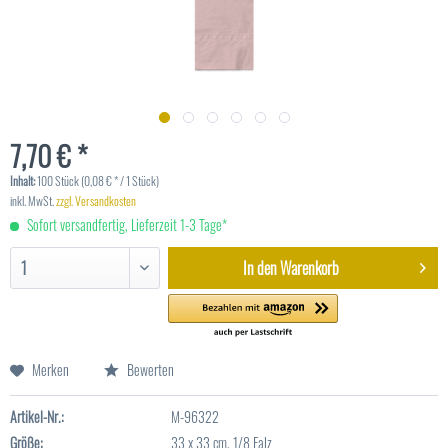
7,70 € *
Inhalt:
100 Stück (0,08 € * / 1 Stück)
inkl. MwSt.
zzgl. Versandkosten
Sofort versandfertig, Lieferzeit 1-3 Tage*
In den
Warenkorb
Merken
Bewerten
Artikel-Nr.:
M-96322
Größe:
33 x 33 cm, 1/8 Falz