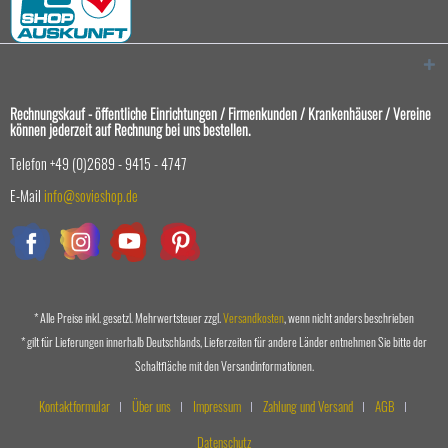
Rechnungskauf - öffentliche Einrichtungen / Firmenkunden / Krankenhäuser / Vereine
können jederzeit auf Rechnung bei uns bestellen.
Telefon +49 (0)2689 - 9415 - 4747
E-Mail
info@sovieshop.de
* Alle Preise inkl. gesetzl. Mehrwertsteuer zzgl.
Versandkosten
, wenn nicht anders beschrieben
* gilt für Lieferungen innerhalb Deutschlands, Lieferzeiten für andere Länder entnehmen Sie bitte der
Schaltfläche mit den Versandinformationen.
Kontaktformular
Über uns
Impressum
Zahlung und Versand
AGB
Datenschutz