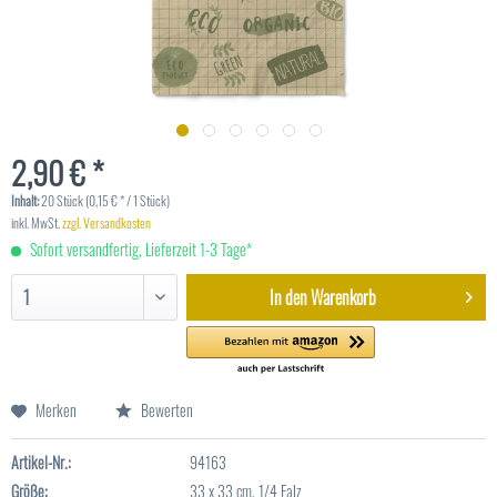
2,90 € *
Inhalt:
20 Stück (0,15 € * / 1 Stück)
inkl. MwSt.
zzgl. Versandkosten
Sofort versandfertig, Lieferzeit 1-3 Tage*
In den
Warenkorb
Merken
Bewerten
Artikel-Nr.:
94163
Größe:
33 x 33 cm, 1/4 Falz