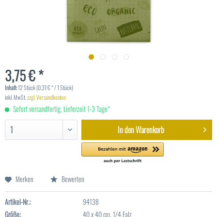
3,75 € *
Inhalt:
12 Stück (0,31 € * / 1 Stück)
inkl. MwSt.
zzgl. Versandkosten
Sofort versandfertig, Lieferzeit 1-3 Tage*
In den
Warenkorb
Merken
Bewerten
Artikel-Nr.:
94138
Größe:
40 x 40 cm, 1/4 Falz