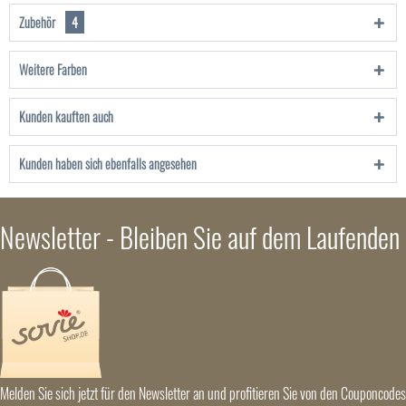
Zubehör
4
Weitere Farben
Kunden kauften auch
Kunden haben sich ebenfalls angesehen
Newsletter - Bleiben Sie auf dem Laufenden
Melden Sie sich jetzt für den Newsletter an und profitieren Sie von den Couponcodes