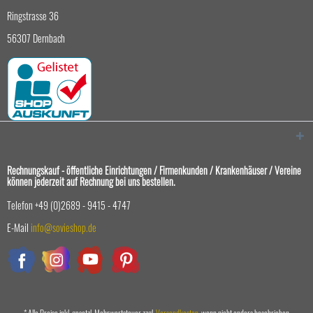
Ringstrasse 36
56307 Dernbach
Rechnungskauf - öffentliche Einrichtungen / Firmenkunden / Krankenhäuser / Vereine
können jederzeit auf Rechnung bei uns bestellen.
Telefon +49 (0)2689 - 9415 - 4747
E-Mail
info@sovieshop.de
* Alle Preise inkl. gesetzl. Mehrwertsteuer zzgl.
Versandkosten
, wenn nicht anders beschrieben