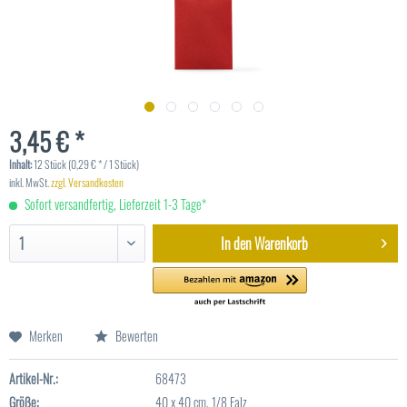
3,45 € *
Inhalt:
12 Stück (0,29 € * / 1 Stück)
inkl. MwSt.
zzgl. Versandkosten
Sofort versandfertig, Lieferzeit 1-3 Tage*
In den
Warenkorb
Merken
Bewerten
Artikel-Nr.:
68473
Größe:
40 x 40 cm, 1/8 Falz