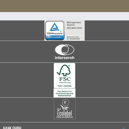
MANK GMBH