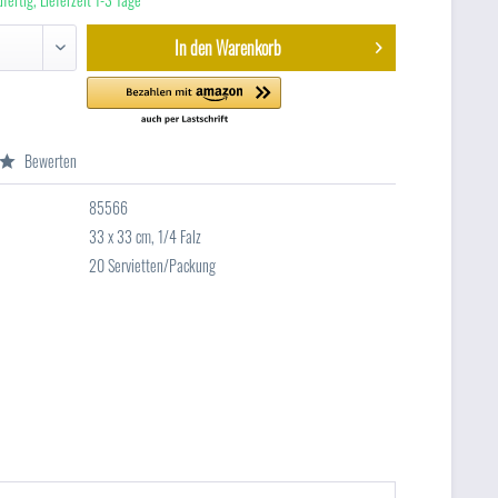
In den
Warenkorb
Bewerten
85566
33 x 33 cm, 1/4 Falz
20 Servietten/Packung