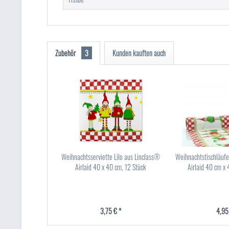
Zubehör
3
Kunden kauften auch
Weihnachtsserviette Lilo aus Linclass®
Weihnachtstischläufe
Airlaid 40 x 40 cm, 12 Stück
Airlaid 40 cm x 
3,75 € *
4,95