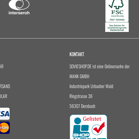
KONTAKT
AR
SOVIESHOP.DE ist eine Onlinemarke der
MANK GMBH
RSAND
Industriepark Urbacher Wald
ULAR
Ringstrasse 36
56307 Dernbach