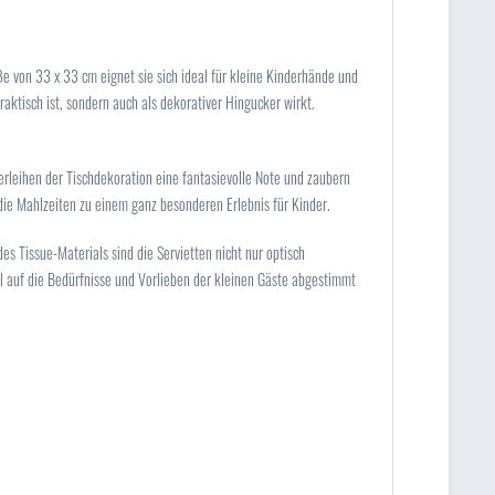
ße von 33 x 33 cm eignet sie sich ideal für kleine Kinderhände und
praktisch ist, sondern auch als dekorativer Hingucker wirkt.
verleihen der Tischdekoration eine fantasievolle Note und zaubern
ie Mahlzeiten zu einem ganz besonderen Erlebnis für Kinder.
s Tissue-Materials sind die Servietten nicht nur optisch
ell auf die Bedürfnisse und Vorlieben der kleinen Gäste abgestimmt