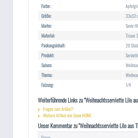
Farbe:
Apfelgr
Größe:
33x33 
Marke:
Sovie 
Material:
Tissue 3
Packungsinhalt:
20 Stüc
Produkt:
Serviett
Saison:
Weihna
Thema:
Weihna
Falzung:
1/4
Weiterführende Links zu "Weihnachtsserviette Lilo a
Fragen zum Artikel?
Weitere Artikel von Sovie HOME
Unser Kommentar zu "Weihnachtsserviette Lilo aus T
Tissue