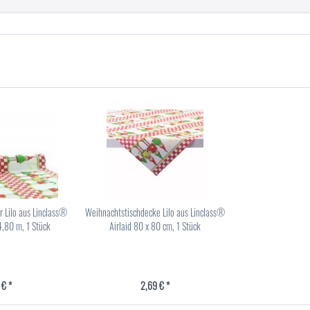
r Lilo aus Linclass®
Weihnachtstischdecke Lilo aus Linclass®
4,80 m, 1 Stück
Airlaid 80 x 80 cm, 1 Stück
 € *
2,69 € *