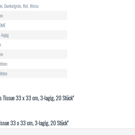
ün, Dunkelgrün, Rot, Weiss
cm
HOME
-lagig
k
en
chten
chten
us Tissue 33 x 33 cm, 3-lagig, 20 Stück"
issue 33 x 33 cm, 3-lagig, 20 Stück"