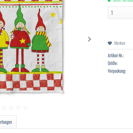
Merken
Artikel-Nr.:
Größe:
Verpackung:
ertungen