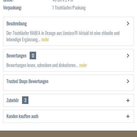
Verpackung:
1 Tischläufer/Packung
Beschreibung
Der Tischläufer RABEA in Orange aus Linclass® Airlaid ist eine stilvolle und
lebendige Ergänzung...
mehr
Bewertungen
0
Bewertungen lesen, schreiben und diskutieren...
mehr
Trusted Shops Bewertungen
Zubehör
3
Kunden kauften auch