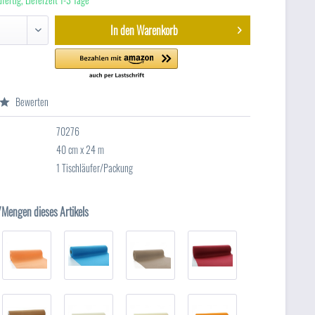
In den
Warenkorb
Bewerten
70276
40 cm x 24 m
1 Tischläufer/Packung
/Mengen dieses Artikels