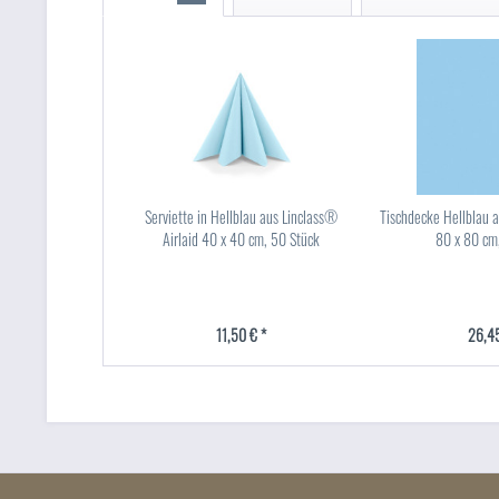
Serviette in Hellblau aus Linclass®
Tischdecke Hellblau a
Airlaid 40 x 40 cm, 50 Stück
80 x 80 cm
11,50 € *
26,45