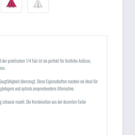
der praktischen 1/4 Falz ist sie perfekt für festliche Anlässe,
ren.
 Saugfähigkeit überzeugt. Diese Eigenschaften machen sie ideal für
nglebigere und optisch ansprechendere Alternative.
tung zuhause macht. Die Kombination aus der dezenten Farbe