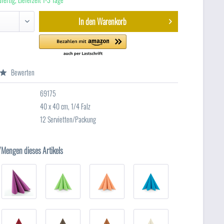
In den
Warenkorb
Bewerten
69175
40 x 40 cm, 1/4 Falz
12 Servietten/Packung
/Mengen dieses Artikels