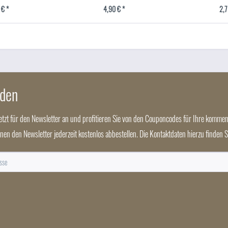
 € *
4,90 € *
2,7
nden
jetzt für den Newsletter an und profitieren Sie von den Couponcodes für Ihre kommen
nnen den Newsletter jederzeit kostenlos abbestellen. Die Kontaktdaten hierzu finden