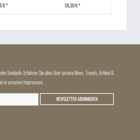
5 € *
56,30 € *
17
den Einkäufe. Erfahren Sie alles über unsere News, Trends, Artikel &
 Sie in unserem Impressum.
NEWSLETTER ABONNIEREN