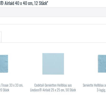
s® Airlaid 40 x 40 cm, 12 Stück"
s Tissue 33 x 33 cm,
Cocktail-Servietten Hellblau aus
Serviette Hellblau 
20 Stück
Linclass® Airlaid 25 x 25 cm, 50 Stück
3-lagig