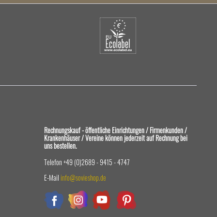
Rechnungskauf - öffentliche Einrichtungen / Firmenkunden /
Krankenhäuser / Vereine können jederzeit auf Rechnung bei
uns bestellen.
Telefon +49 (0)2689 - 9415 - 4747
E-Mail
info@sovieshop.de