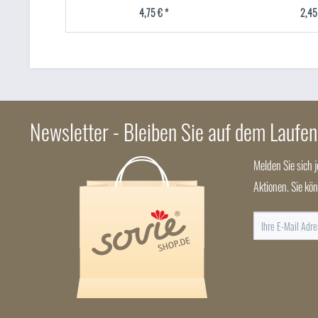
4,75 € *
2,45
Newsletter - Bleiben Sie auf dem Laufe
Melden Sie sich 
Aktionen. Sie kö