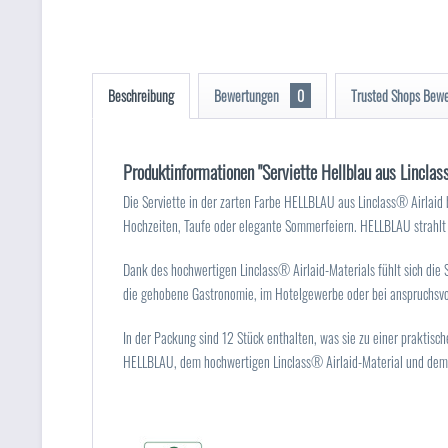
Beschreibung
Bewertungen
0
Trusted Shops Bew
Produktinformationen "Serviette Hellblau aus Lincla
Die Serviette in der zarten Farbe HELLBLAU aus Linclass® Airlaid b
Hochzeiten, Taufe oder elegante Sommerfeiern. HELLBLAU strahlt 
Dank des hochwertigen Linclass® Airlaid-Materials fühlt sich die 
die gehobene Gastronomie, im Hotelgewerbe oder bei anspruchsvolle
In der Packung sind 12 Stück enthalten, was sie zu einer praktisc
HELLBLAU, dem hochwertigen Linclass® Airlaid-Material und dem k