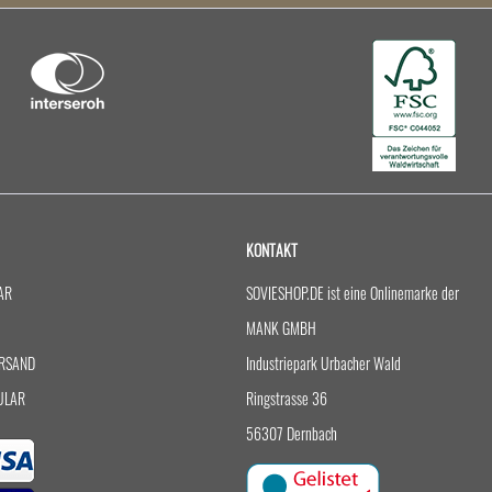
KONTAKT
AR
SOVIESHOP.DE ist eine Onlinemarke der
MANK GMBH
RSAND
Industriepark Urbacher Wald
ULAR
Ringstrasse 36
56307 Dernbach