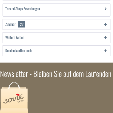
Trusted Shops Bewertungen
Zubehör
22
Weitere Farben
Kunden kauften auch
Newsletter - Bleiben Sie auf dem Laufenden