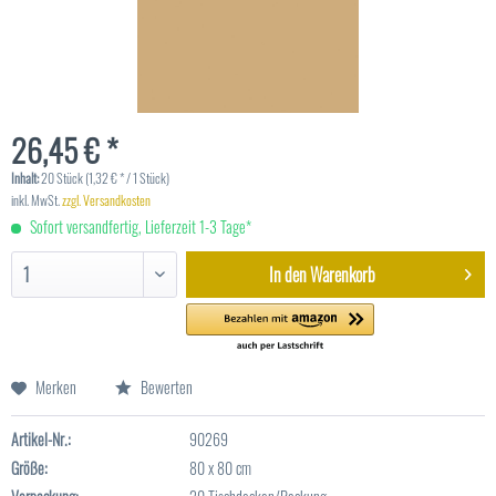
26,45 € *
Inhalt:
20 Stück (1,32 € * / 1 Stück)
inkl. MwSt.
zzgl. Versandkosten
Sofort versandfertig, Lieferzeit 1-3 Tage*
In den
Warenkorb
Merken
Bewerten
Artikel-Nr.:
90269
Größe:
80 x 80 cm