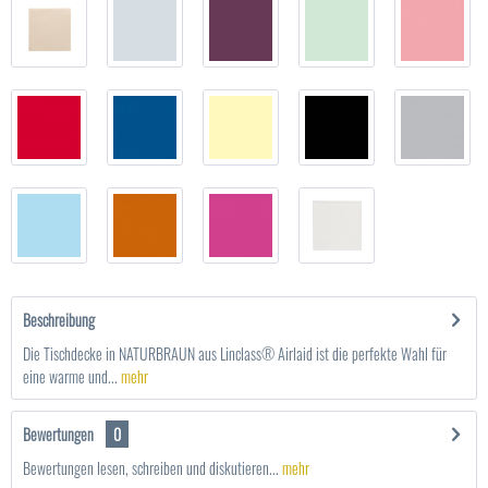
Beschreibung
Die Tischdecke in NATURBRAUN aus Linclass® Airlaid ist die perfekte Wahl für
eine warme und...
mehr
Bewertungen
0
Bewertungen lesen, schreiben und diskutieren...
mehr