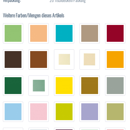
Verpackung:
20 Tischdecken/Packung
Weitere Farben/Mengen dieses Artikels