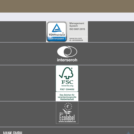
MANK GMBH