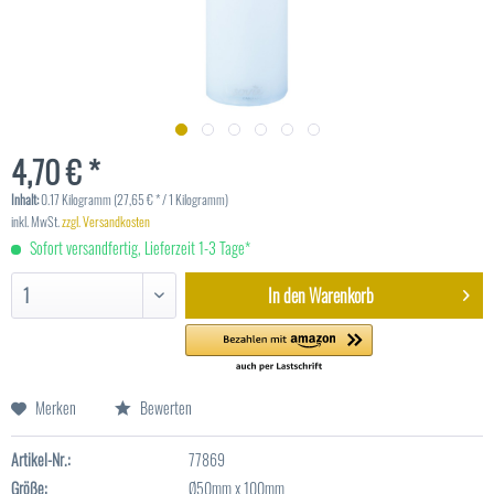
4,70 € *
Inhalt:
0.17 Kilogramm (27,65 € * / 1 Kilogramm)
inkl. MwSt.
zzgl. Versandkosten
Sofort versandfertig, Lieferzeit 1-3 Tage*
In den
Warenkorb
Merken
Bewerten
Artikel-Nr.:
77869
Größe:
Ø50mm x 100mm