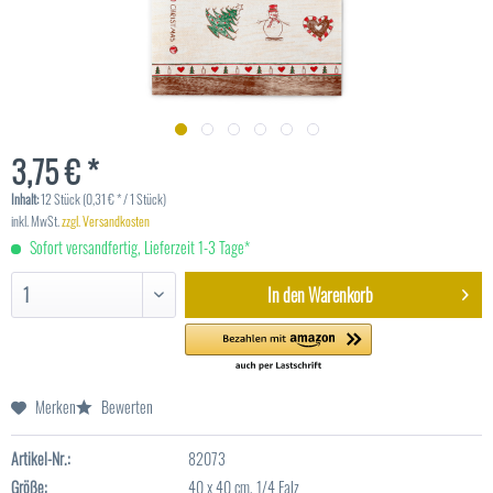
3,75 € *
Inhalt:
12 Stück (0,31 € * / 1 Stück)
inkl. MwSt.
zzgl. Versandkosten
Sofort versandfertig, Lieferzeit 1-3 Tage*
In den
Warenkorb
Merken
Bewerten
Artikel-Nr.:
82073
Größe:
40 x 40 cm, 1/4 Falz