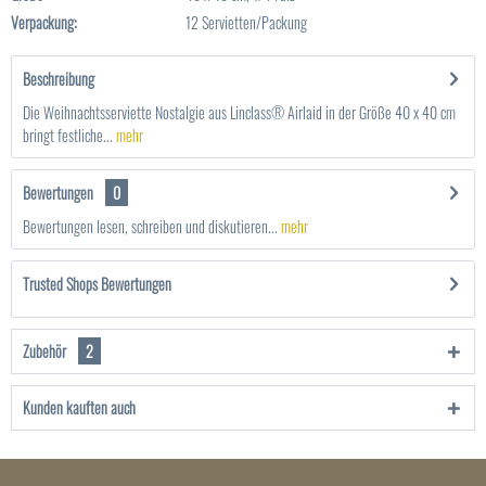
Verpackung:
12 Servietten/Packung
Beschreibung
Die Weihnachtsserviette Nostalgie aus Linclass® Airlaid in der Größe 40 x 40 cm
bringt festliche...
mehr
Bewertungen
0
Bewertungen lesen, schreiben und diskutieren...
mehr
Trusted Shops Bewertungen
Zubehör
2
Kunden kauften auch