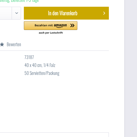
In den
Warenkorb
Bewerten
73187
40 x 40 cm, 1/4 Falz
50 Servietten/Packung