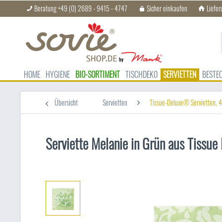
Beratung +49 (0) 2689 - 9415 - 4747
Sicher einkaufen
Liefer
HOME
HYGIENE
BIO-SORTIMENT
TISCHDEKO
SERVIETTEN
BESTE
Übersicht
Servietten
Tissue-Deluxe® Servietten, 4
Serviette Melanie in Grün aus Tissu