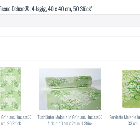
Tissue Deluxe®, 4-lagig, 40 x 40 cm, 50 Stück"
n Grün aus Linclass®
Tischläufer Melanie in Grün aus Linclass®
Serviette Melanie i
0 cm, 20 Stück
Airlaid 40 cm x 24 m, 1 Stück
33 cm, 