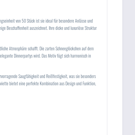
gseinheit von 50 Stück ist sie ideal für besondere Anlässe und
ige Beschaffenheit auszeichnet. Ihre dicke und luxuriöse Struktur
undliche Atmosphäre schafft. Die zarten Schneeglöckchen auf dem
elegante Dinnerpartys wird. Das Motiv fügt sich harmonisch in
ervorragende Saugfähigkeit und Reißfestigkeit, was sie besonders
rviette bietet eine perfekte Kombination aus Design und Funktion,