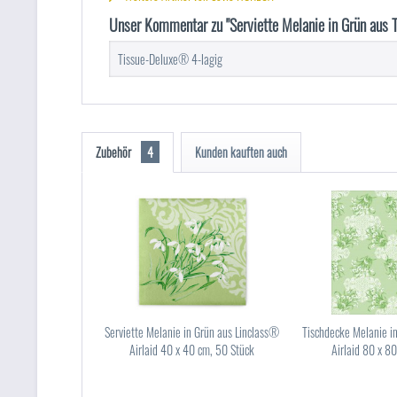
Unser Kommentar zu "Serviette Melanie in Grün aus 
Tissue-Deluxe® 4-lagig
Zubehör
4
Kunden kauften auch
Serviette Melanie in Grün aus Linclass®
Tischdecke Melanie i
Airlaid 40 x 40 cm, 50 Stück
Airlaid 80 x 8