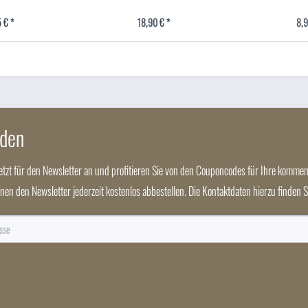
 € *
18,90 € *
8,9
nden
jetzt für den Newsletter an und profitieren Sie von den Couponcodes für Ihre kommen
nnen den Newsletter jederzeit kostenlos abbestellen. Die Kontaktdaten hierzu finden