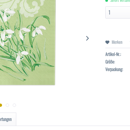
Merken
Artikel-Nr.:
Größe:
Verpackung:
ertungen