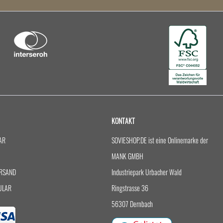
KONTAKT
AR
SOVIESHOP.DE ist eine Onlinemarke der
MANK GMBH
RSAND
Industriepark Urbacher Wald
ULAR
Ringstrasse 36
56307 Dernbach