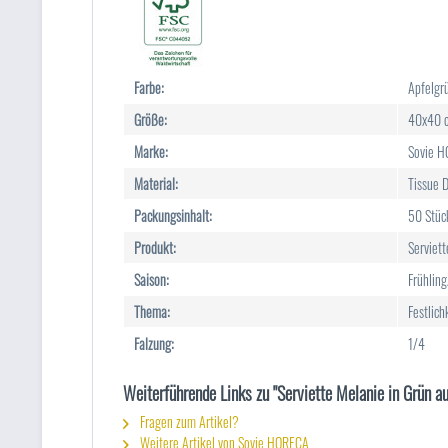
Farbe:
Apfelgr
Größe:
40x40 
Marke:
Sovie 
Material:
Tissue 
Packungsinhalt:
50 Stüc
Produkt:
Serviett
Saison:
Frühlin
Thema:
Festlich
Falzung:
1/4
Weiterführende Links zu "Serviette Melanie in Grün 
Fragen zum Artikel?
Weitere Artikel von Sovie HORECA