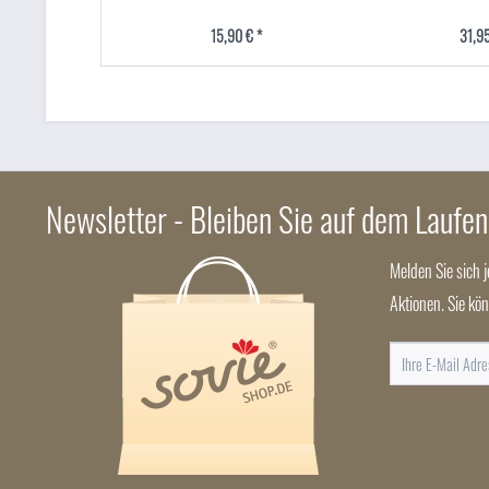
15,90 € *
31,95
Newsletter - Bleiben Sie auf dem Laufe
Melden Sie sich 
Aktionen. Sie kö