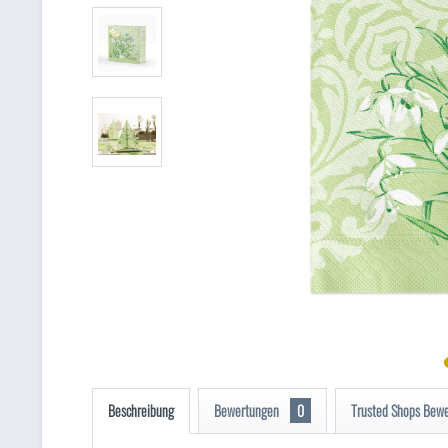
Beschreibung
Bewertungen
0
Trusted Shops Bew