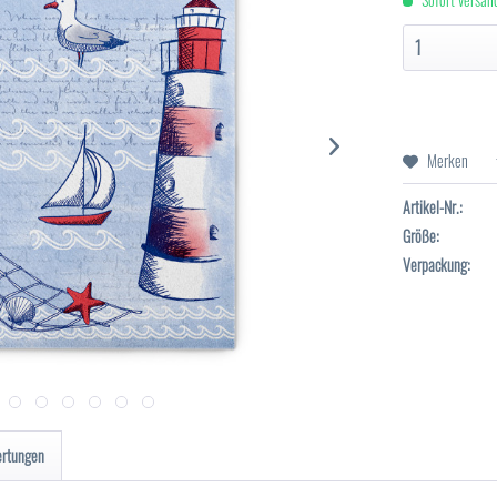
Merken
Artikel-Nr.:
Größe:
Verpackung:
ertungen