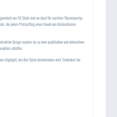
gseinheit von 50 Stück sind sie ideal für maritime Themenpartys,
äder, die jedem Platzsetting einen Hauch von Küstencharme
 attraktive Design machen sie zu einer praktischen und dekorativen
mosphäre schaffen.
ives Highlight, das Ihre Gäste beeindrucken wird. Entdecken Sie