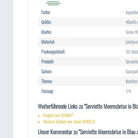
Farbe:
Aquabl
Größe:
40x40 
Marke:
Sovie 
Material:
Linclass
Packungsinhalt:
50 Stüc
Produkt:
Serviett
Saison:
Ganzjah
Thema:
Maritim
Falzung:
1/4
Weiterführende Links zu "Serviette Meeresbrise in B
Fragen zum Artikel?
Weitere Artikel von Sovie HORECA
Unser Kommentar zu "Serviette Meeresbrise in Blau 