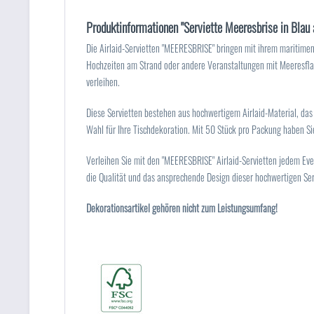
Produktinformationen "Serviette Meeresbrise in Blau
Die Airlaid-Servietten "MEERESBRISE" bringen mit ihrem maritimen
Hochzeiten am Strand oder andere Veranstaltungen mit Meeresflai
verleihen.
Diese Servietten bestehen aus hochwertigem Airlaid-Material, das 
Wahl für Ihre Tischdekoration. Mit 50 Stück pro Packung haben Sie
Verleihen Sie mit den "MEERESBRISE" Airlaid-Servietten jedem Even
die Qualität und das ansprechende Design dieser hochwertigen Ser
Dekorationsartikel gehören nicht zum Leistungsumfang!