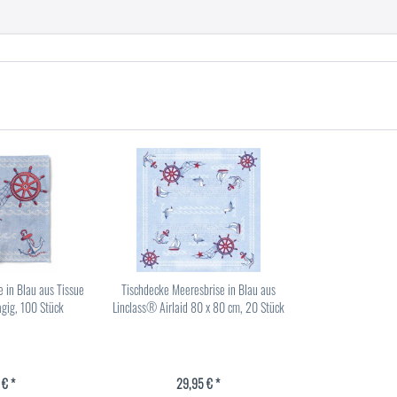
e in Blau aus Tissue
Tischdecke Meeresbrise in Blau aus
agig, 100 Stück
Linclass® Airlaid 80 x 80 cm, 20 Stück
 € *
29,95 € *