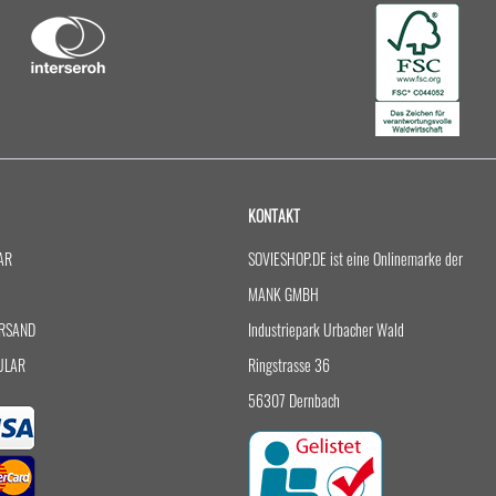
KONTAKT
AR
SOVIESHOP.DE ist eine Onlinemarke der
MANK GMBH
RSAND
Industriepark Urbacher Wald
ULAR
Ringstrasse 36
56307 Dernbach