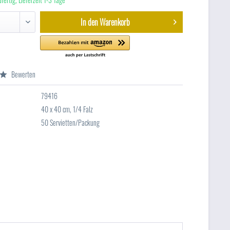
In den
Warenkorb
Bewerten
79416
40 x 40 cm, 1/4 Falz
50 Servietten/Packung