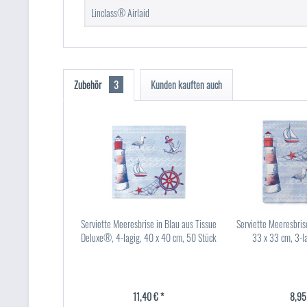
Linclass® Airlaid
Zubehör
3
Kunden kauften auch
Serviette Meeresbrise in Blau aus Tissue
Serviette Meeresbris
Deluxe®, 4-lagig, 40 x 40 cm, 50 Stück
33 x 33 cm, 3-l
11,40 € *
8,95