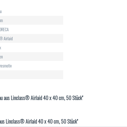
au
cm
HORECA
® Airlaid
k
en
resmotiv
lau aus Linclass® Airlaid 40 x 40 cm, 50 Stück"
aus Linclass® Airlaid 40 x 40 cm, 50 Stück"