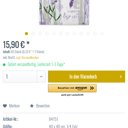
15,90 € *
Inhalt:
50 Stück (0,32 € * / 1 Stück)
inkl. MwSt.
zzgl. Versandkosten
Sofort versandfertig, Lieferzeit 1-3 Tage*
In den
Warenkorb
Merken
Bewerten
Artikel-Nr.:
84751
Größe:
40 x 40 cm, 1/4 Falz