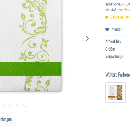
Inhalt:
50 Stück (0,16
inkl. MwSt.
zzgl. Ver
Dieser Artikel
Merken
Artikel-Nr.:
Größe:
Verpackung:
Weitere Farben
ertungen