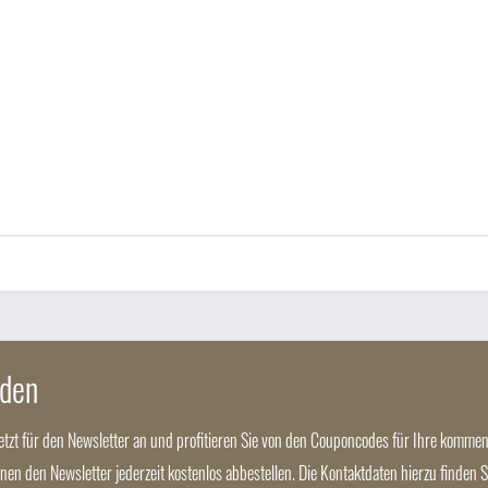
nden
jetzt für den Newsletter an und profitieren Sie von den Couponcodes für Ihre kommen
nnen den Newsletter jederzeit kostenlos abbestellen. Die Kontaktdaten hierzu finden