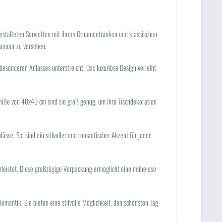
 gestalteten Servietten mit ihrem Ornamentranken und klassischen
lamour zu versehen.
esonderen Anlasses unterstreicht. Das luxuriöse Design verleiht
 Größe von 40x40 cm sind sie groß genug, um Ihre Tischdekoration
ässe. Sie sind ein stilvoller und romantischer Akzent für jeden
leistet. Diese großzügige Verpackung ermöglicht eine mühelose
mantik. Sie bieten eine stilvolle Möglichkeit, den schönsten Tag