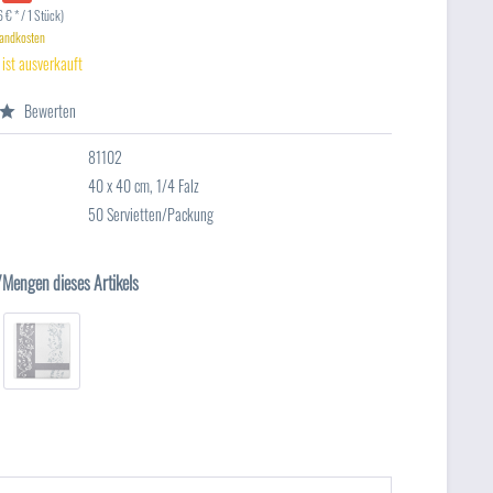
 € * / 1 Stück)
sandkosten
 ist ausverkauft
Bewerten
81102
40 x 40 cm, 1/4 Falz
50 Servietten/Packung
/Mengen dieses Artikels