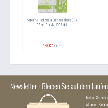
Serviette Hochzeit in Grün aus Tissue 33 x
33 cm, 3-lagig, 100 Stück
4,48 € *
8,95 € *
Newsletter - Bleiben Sie auf dem Laufe
Melden Sie sich 
Aktionen. Sie kö