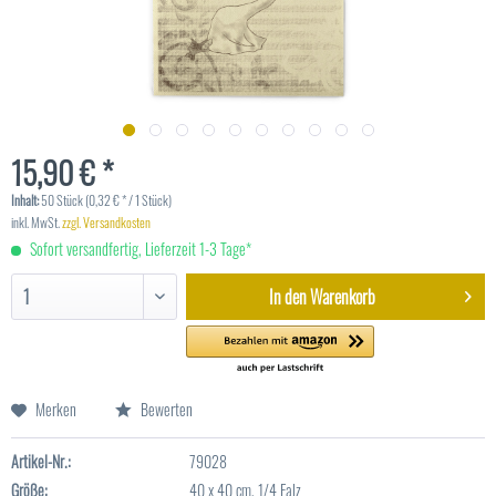
15,90 € *
Inhalt:
50 Stück (0,32 € * / 1 Stück)
inkl. MwSt.
zzgl. Versandkosten
Sofort versandfertig, Lieferzeit 1-3 Tage*
In den
Warenkorb
Merken
Bewerten
Artikel-Nr.:
79028
Größe:
40 x 40 cm, 1/4 Falz