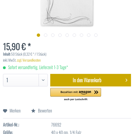
15,90 € *
Inhalt:
50 Stück (0,32 € * / 1 Stück)
inkl. MwSt.
zzgl. Versandkosten
Sofort versandfertig, Lieferzeit 1-3 Tage*
In den
Warenkorb
Merken
Bewerten
Artikel-Nr.:
76692
Größe:
40 x 40 cm, 1/4 Falz