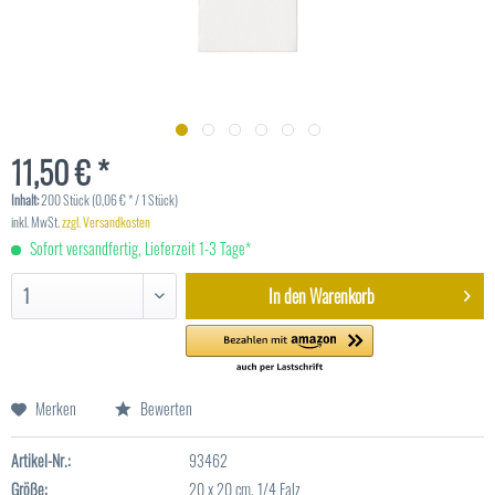
11,50 € *
Inhalt:
200 Stück (0,06 € * / 1 Stück)
inkl. MwSt.
zzgl. Versandkosten
Sofort versandfertig, Lieferzeit 1-3 Tage*
In den
Warenkorb
Merken
Bewerten
Artikel-Nr.:
93462
Größe:
20 x 20 cm, 1/4 Falz