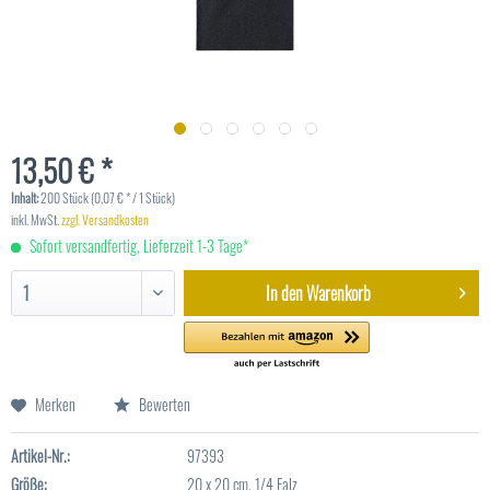
13,50 € *
Inhalt:
200 Stück (0,07 € * / 1 Stück)
inkl. MwSt.
zzgl. Versandkosten
Sofort versandfertig, Lieferzeit 1-3 Tage*
In den
Warenkorb
Merken
Bewerten
Artikel-Nr.:
97393
Größe:
20 x 20 cm, 1/4 Falz