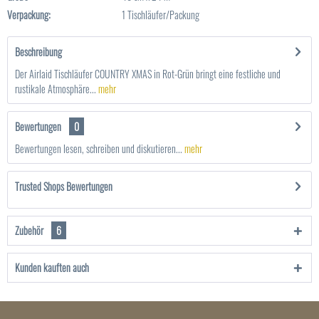
Verpackung:
1 Tischläufer/Packung
Beschreibung
Der Airlaid Tischläufer COUNTRY XMAS in Rot-Grün bringt eine festliche und
rustikale Atmosphäre...
mehr
Bewertungen
0
Bewertungen lesen, schreiben und diskutieren...
mehr
Trusted Shops Bewertungen
Zubehör
6
Kunden kauften auch