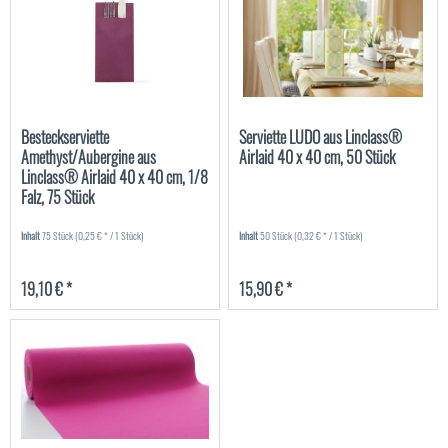
Besteckserviette
Serviette LUDO aus Linclass®
Amethyst/Aubergine aus
Airlaid 40 x 40 cm, 50 Stück
Linclass® Airlaid 40 x 40 cm, 1/8
Falz, 75 Stück
Inhalt
75 Stück
(0,25 € * / 1 Stück)
Inhalt
50 Stück
(0,32 € * / 1 Stück)
19,10 € *
15,90 € *