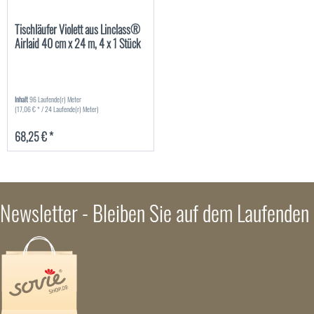
Tischläufer Violett aus Linclass®
Airlaid 40 cm x 24 m, 4 x 1 Stück
Inhalt
96 Laufende(r) Meter
(17,06 € * / 24 Laufende(r) Meter)
68,25 € *
Newsletter - Bleiben Sie auf dem Laufenden