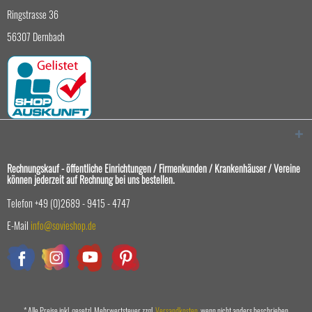
Ringstrasse 36
56307 Dernbach
Rechnungskauf - öffentliche Einrichtungen / Firmenkunden / Krankenhäuser / Vereine
können jederzeit auf Rechnung bei uns bestellen.
Telefon +49 (0)2689 - 9415 - 4747
E-Mail
info@sovieshop.de
* Alle Preise inkl. gesetzl. Mehrwertsteuer zzgl.
Versandkosten
, wenn nicht anders beschrieben