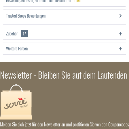
Bewertungen lesen, schreiben und diskutieren...
mehr
Trusted Shops Bewertungen
Zubehör
17
Weitere Farben
Newsletter - Bleiben Sie auf dem Laufenden
Melden Sie sich jetzt für den Newsletter an und profitieren Sie von den Couponcodes