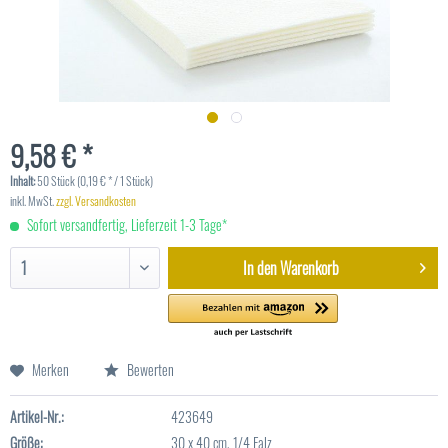
9,58 € *
Inhalt:
50 Stück (0,19 € * / 1 Stück)
inkl. MwSt.
zzgl. Versandkosten
Sofort versandfertig, Lieferzeit 1-3 Tage*
In den
Warenkorb
Merken
Bewerten
Artikel-Nr.:
423649
Größe:
30 x 40 cm, 1/4 Falz