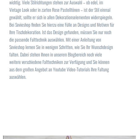
wichtig. Viele Stilrichtungen stehen zur Auswahl – ob edel, im
Vintage Look oder in zarten Rose Pastelltönen – ist der Stil einmal
gewählt, sollte er sich in allen Dekorationselementen widerspiegeln.
Bei Sovieshop finden Sie hierzu eine Fülle an Designs und Motiven für
Ihre Tischdekoration. Ist das Design gefunden, müssen Sie nur noch
die passende Falttechnik auswählen. Mit einer Anleitung von
Sovieshop lernen Sie in wenigen Schritten, wie Sie Ihr Wunschdesign
falten. Dabei stehen Ihnen in unserem Blogbereich noch viele
weitere verschiedene Falttechniken zur Verfügung und Sie können
aus dem großen Angebot an Youtube Video-Tutorials Ihre Faltung
auswählen.