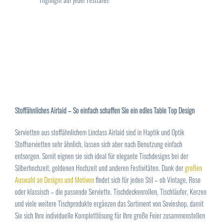
Stoffähnliches Airlaid – So einfach schaffen Sie ein edles Table Top Design
Servietten aus stoffähnlichem Linclass Airlaid sind in Haptik und Optik
Stoffservietten sehr ähnlich, lassen sich aber nach Benutzung einfach
entsorgen. Somit eignen sie sich ideal für elegante Tischdesigns bei der
Silberhochzeit, goldenen Hochzeit und anderen Festivitäten. Dank der
großen
Auswahl an Designs und Motiven
findet sich für jeden Stil – ob Vintage, Rose
oder klassisch – die passende Serviette. Tischdeckenrollen, Tischläufer, Kerzen
und viele weitere Tischprodukte ergänzen das Sortiment von Sovieshop, damit
Sie sich Ihre individuelle Komplettlösung für Ihre große Feier zusammenstellen