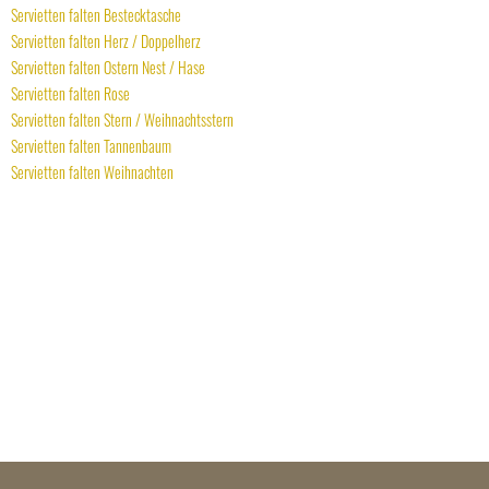
Servietten falten Bestecktasche
Servietten falten Herz / Doppelherz
Servietten falten Ostern Nest / Hase
Servietten falten Rose
Servietten falten Stern / Weihnachtsstern
Servietten falten Tannenbaum
Servietten falten Weihnachten