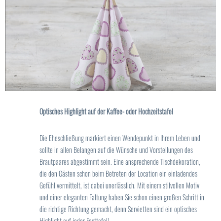
Optisches Highlight auf der Kaffee- oder Hochzeitstafel
Die Eheschließung markiert einen Wendepunkt in Ihrem Leben und
sollte in allen Belangen auf die Wünsche und Vorstellungen des
Brautpaares abgestimmt sein. Eine ansprechende Tischdekoration,
die den Gästen schon beim Betreten der Location ein einladendes
Gefühl vermittelt, ist dabei unerlässlich. Mit einem stilvollen Motiv
und einer eleganten Faltung haben Sie schon einen großen Schritt in
die richtige Richtung gemacht, denn Servietten sind ein optisches
Highlight auf jeder Festtafel!