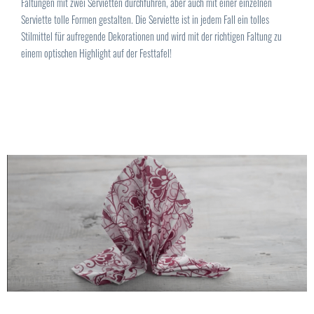
Faltungen mit zwei Servietten durchführen, aber auch mit einer einzelnen
Serviette tolle Formen gestalten. Die Serviette ist in jedem Fall ein tolles
Stilmittel für aufregende Dekorationen und wird mit der richtigen Faltung zu
einem optischen Highlight auf der Festtafel!