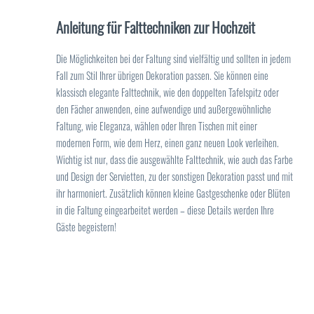
Anleitung für Falttechniken zur Hochzeit
Die Möglichkeiten bei der Faltung sind vielfältig und sollten in jedem
Fall zum Stil Ihrer übrigen Dekoration passen. Sie können eine
klassisch elegante Falttechnik, wie den doppelten Tafelspitz oder
den Fächer anwenden, eine aufwendige und außergewöhnliche
Faltung, wie Eleganza, wählen oder Ihren Tischen mit einer
modernen Form, wie dem Herz, einen ganz neuen Look verleihen.
Wichtig ist nur, dass die ausgewählte Falttechnik, wie auch das Farbe
und Design der Servietten, zu der sonstigen Dekoration passt und mit
ihr harmoniert. Zusätzlich können kleine Gastgeschenke oder Blüten
in die Faltung eingearbeitet werden – diese Details werden Ihre
Gäste begeistern!