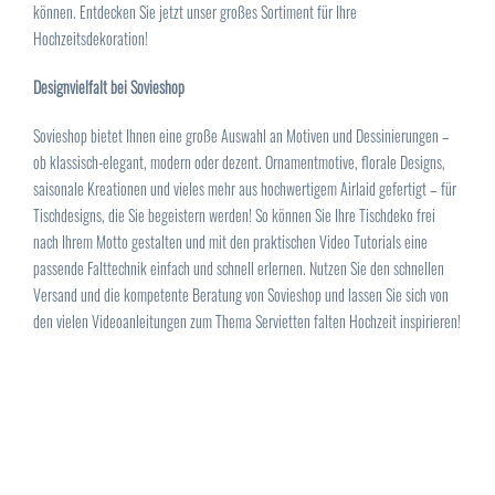
können. Entdecken Sie jetzt unser großes Sortiment für Ihre
Hochzeitsdekoration!
Designvielfalt bei Sovieshop
Sovieshop bietet Ihnen eine große Auswahl an Motiven und Dessinierungen –
ob klassisch-elegant, modern oder dezent. Ornamentmotive, florale Designs,
saisonale Kreationen und vieles mehr aus hochwertigem Airlaid gefertigt – für
Tischdesigns, die Sie begeistern werden! So können Sie Ihre Tischdeko frei
nach Ihrem Motto gestalten und mit den praktischen Video Tutorials eine
passende Falttechnik einfach und schnell erlernen. Nutzen Sie den schnellen
Versand und die kompetente Beratung von Sovieshop und lassen Sie sich von
den vielen Videoanleitungen zum Thema Servietten falten Hochzeit inspirieren!