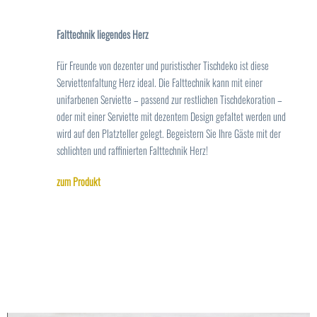
Falttechnik liegendes Herz
Für Freunde von dezenter und puristischer Tischdeko ist diese
Serviettenfaltung Herz ideal. Die Falttechnik kann mit einer
unifarbenen Serviette – passend zur restlichen Tischdekoration –
oder mit einer Serviette mit dezentem Design gefaltet werden und
wird auf den Platzteller gelegt. Begeistern Sie Ihre Gäste mit der
schlichten und raffinierten Falttechnik Herz!
zum Produkt