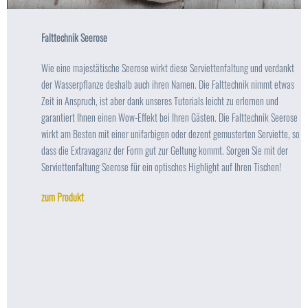
Falttechnik Seerose
Wie eine majestätische Seerose wirkt diese Serviettenfaltung und verdankt
der Wasserpflanze deshalb auch ihren Namen. Die Falttechnik nimmt etwas
Zeit in Anspruch, ist aber dank unseres Tutorials leicht zu erlernen und
garantiert Ihnen einen Wow-Effekt bei Ihren Gästen. Die Falttechnik Seerose
wirkt am Besten mit einer unifarbigen oder dezent gemusterten Serviette, so
dass die Extravaganz der Form gut zur Geltung kommt. Sorgen Sie mit der
Serviettenfaltung Seerose für ein optisches Highlight auf Ihren Tischen!
zum Produkt