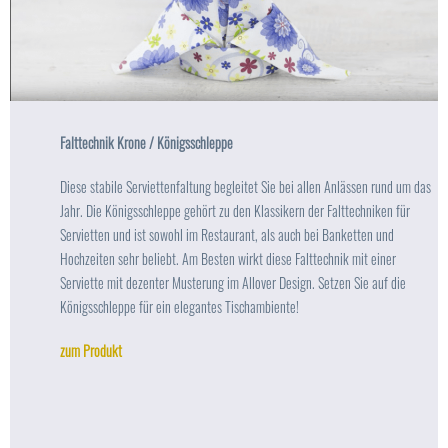
Falttechnik Krone / Königsschleppe
Diese stabile Serviettenfaltung begleitet Sie bei allen Anlässen rund um das
Jahr. Die Königsschleppe gehört zu den Klassikern der Falttechniken für
Servietten und ist sowohl im Restaurant, als auch bei Banketten und
Hochzeiten sehr beliebt. Am Besten wirkt diese Falttechnik mit einer
Serviette mit dezenter Musterung im Allover Design. Setzen Sie auf die
Königsschleppe für ein elegantes Tischambiente!
zum Produkt