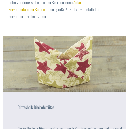
unter Zeitdruck stehen, finden Sie in unserem
Airlaid-
Serviettentaschen Sortiment
eine große Anzahl an vorgefalteten
Servietten in vielen Farben.
Falttechnik Bischofsmütze
Die Falttechnik Bischofsmütze wird auch Kardinalsmütze genannt, da sie der