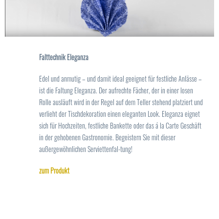
Falttechnik Eleganza
Edel und anmutig – und damit ideal geeignet für festliche Anlässe –
ist die Faltung Eleganza. Der aufrechte Fächer, der in einer losen
Rolle ausläuft wird in der Regel auf dem Teller stehend platziert und
verlieht der Tischdekoration einen eleganten Look. Eleganza eignet
sich für Hochzeiten, festliche Bankette oder das á la Carte Geschäft
in der gehobenen Gastronomie. Begeistern Sie mit dieser
außergewöhnlichen Serviettenfal-tung!
zum Produkt