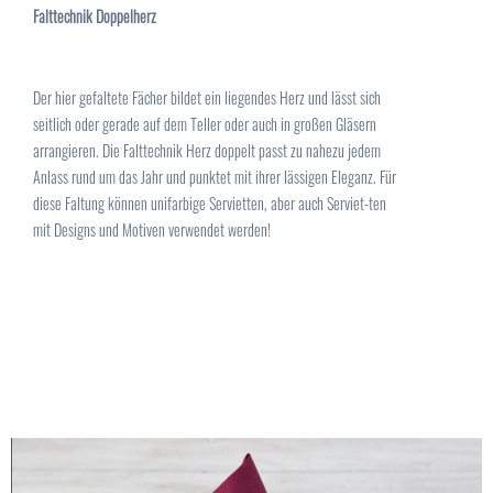
Falttechnik Doppelherz
Der hier gefaltete Fächer bildet ein liegendes Herz und lässt sich
seitlich oder gerade auf dem Teller oder auch in großen Gläsern
arrangieren. Die Falttechnik Herz doppelt passt zu nahezu jedem
Anlass rund um das Jahr und punktet mit ihrer lässigen Eleganz. Für
diese Faltung können unifarbige Servietten, aber auch Serviet-ten
mit Designs und Motiven verwendet werden!