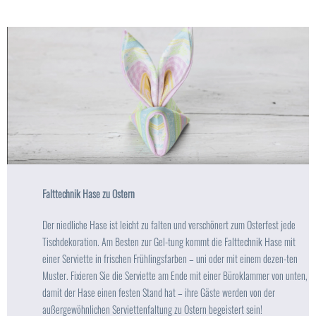
Falttechnik Hase zu Ostern
Der niedliche Hase ist leicht zu falten und verschönert zum Osterfest jede
Tischdekoration. Am Besten zur Gel-tung kommt die Falttechnik Hase mit
einer Serviette in frischen Frühlingsfarben – uni oder mit einem dezen-ten
Muster. Fixieren Sie die Serviette am Ende mit einer Büroklammer von unten,
damit der Hase einen festen Stand hat – ihre Gäste werden von der
außergewöhnlichen Serviettenfaltung zu Ostern begeistert sein!