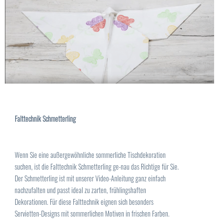
Falttechnik Schmetterling
Wenn Sie eine außergewöhnliche sommerliche Tischdekoration
suchen, ist die Falttechnik Schmetterling ge-nau das Richtige für Sie.
Der Schmetterling ist mit unserer Video-Anleitung ganz einfach
nachzufalten und passt ideal zu zarten, frühlingshaften
Dekorationen. Für diese Falttechnik eignen sich besonders
Servietten-Designs mit sommerlichen Motiven in frischen Farben.