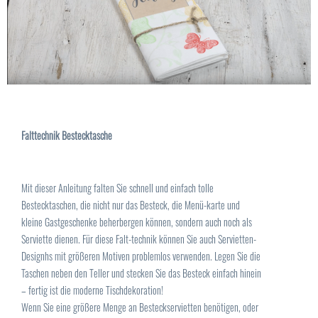
Falttechnik Bestecktasche
Mit dieser Anleitung falten Sie schnell und einfach tolle
Bestecktaschen, die nicht nur das Besteck, die Menü-karte und
kleine Gastgeschenke beherbergen können, sondern auch noch als
Serviette dienen. Für diese Falt-technik können Sie auch Servietten-
Designhs mit größeren Motiven problemlos verwenden. Legen Sie die
Taschen neben den Teller und stecken Sie das Besteck einfach hinein
– fertig ist die moderne Tischdekoration!
Wenn Sie eine größere Menge an Besteckservietten benötigen, oder