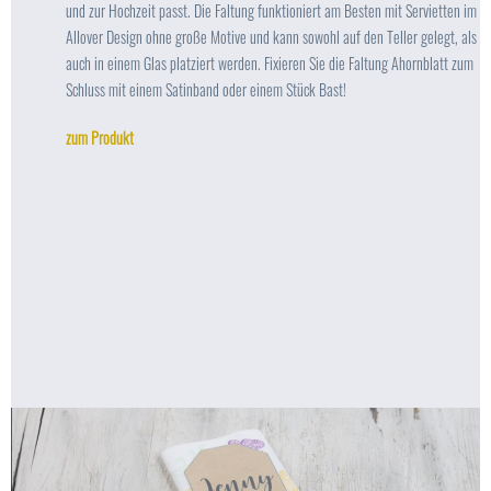
und zur Hochzeit passt. Die Faltung funktioniert am Besten mit Servietten im
Allover Design ohne große Motive und kann sowohl auf den Teller gelegt, als
auch in einem Glas platziert werden. Fixieren Sie die Faltung Ahornblatt zum
Schluss mit einem Satinband oder einem Stück Bast!
zum Produkt