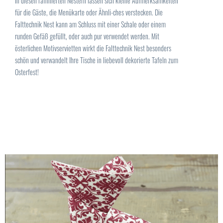
In diesen raffinierten Nestern lassen sich kleine Aufmerksamkeiten
für die Gäste, die Menükarte oder Ähnli-ches verstecken. Die
Falttechnik Nest kann am Schluss mit einer Schale oder einem
runden Gefäß gefüllt, oder auch pur verwendet werden. Mit
österlichen Motivservietten wirkt die Falttechnik Nest besonders
schön und verwandelt Ihre Tische in liebevoll dekorierte Tafeln zum
Osterfest!