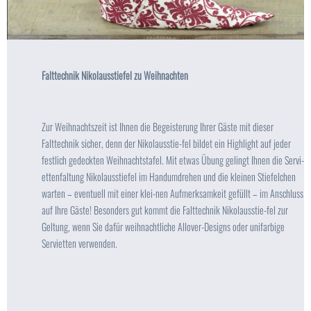
Falttechnik Nikolausstiefel zu Weihnachten
Zur Weihnachtszeit ist Ihnen die Begeisterung Ihrer Gäste mit dieser
Falttechnik sicher, denn der Nikolausstie-fel bildet ein Highlight auf jeder
festlich gedeckten Weihnachtstafel. Mit etwas Übung gelingt Ihnen die Servi-
ettenfaltung Nikolausstiefel im Handumdrehen und die kleinen Stiefelchen
warten – eventuell mit einer klei-nen Aufmerksamkeit gefüllt – im Anschluss
auf Ihre Gäste! Besonders gut kommt die Falttechnik Nikolausstie-fel zur
Geltung, wenn Sie dafür weihnachtliche Allover-Designs oder unifarbige
Servietten verwenden.