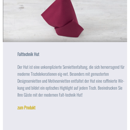
Falttechnik Hut
Der Hut ist eine unkomplizierte Serviettenfaltung, die sich hervorragend für
moderne Tischdekorationen eig-net. Besonders mit gemusterten
Designservietten und Motivservietten entfaltet der Hut eine raffinierte Wir-
kung und bildet ein optisches Highlight auf jedem Tisch. Beeindrucken Sie
Ihre Gäste mit der modernen Falt-technik Hut!
zum Produkt