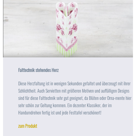
Falttechnik stehendes Herz
Diese Herzfaltung ist in wenigen Sekunden gefaltet und überzeugt mit ihrer
Schlichtheit. Auch Servietten mit größeren Motiven und auffälligen Designs
sind für diese Falttechnik sehr gut geeignet, da Blüten oder Orna-mente hier
sehr schön zur Geltung kommen. Ein dezenter Klassiker, der im
Handumdrehen fertig ist und jede Festtafel verschönert!
zum Produkt