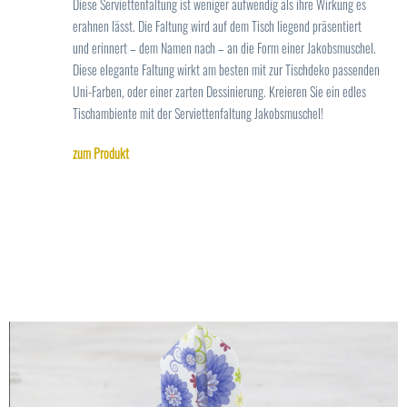
Diese Serviettenfaltung ist weniger aufwendig als ihre Wirkung es
erahnen lässt. Die Faltung wird auf dem Tisch liegend präsentiert
und erinnert – dem Namen nach – an die Form einer Jakobsmuschel.
Diese elegante Faltung wirkt am besten mit zur Tischdeko passenden
Uni-Farben, oder einer zarten Dessinierung. Kreieren Sie ein edles
Tischambiente mit der Serviettenfaltung Jakobsmuschel!
zum Produkt