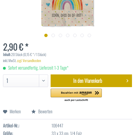
2,90 € *
Inhalt:
20 Stück (0,15 € * / 1 Stück)
inkl. MwSt.
zzgl. Versandkosten
Sofort versandfertig, Lieferzeit 1-3 Tage*
In den
Warenkorb
Merken
Bewerten
Artikel-Nr.:
106447
Größe:
33 x 33 cm, 1/4 Falz