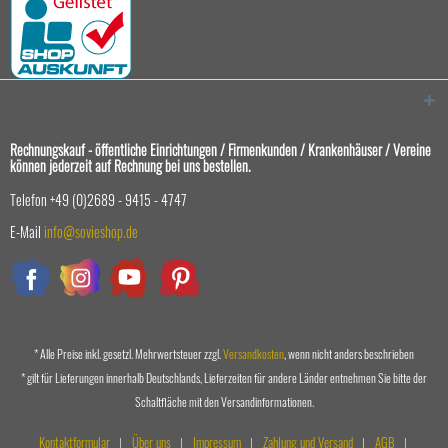
Rechnungskauf - öffentliche Einrichtungen / Firmenkunden / Krankenhäuser / Vereine
können jederzeit auf Rechnung bei uns bestellen.
Telefon +49 (0)2689 - 9415 - 4747
E-Mail
info@sovieshop.de
* Alle Preise inkl. gesetzl. Mehrwertsteuer zzgl.
Versandkosten
, wenn nicht anders beschrieben
* gilt für Lieferungen innerhalb Deutschlands, Lieferzeiten für andere Länder entnehmen Sie bitte der
Schaltfläche mit den Versandinformationen.
Kontaktformular
Über uns
Impressum
Zahlung und Versand
AGB